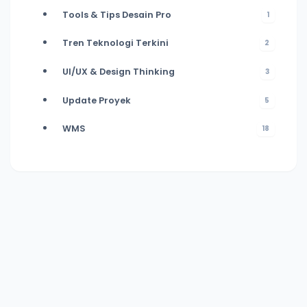
Tools & Tips Desain Pro
1
Tren Teknologi Terkini
2
UI/UX & Design Thinking
3
Update Proyek
5
WMS
18