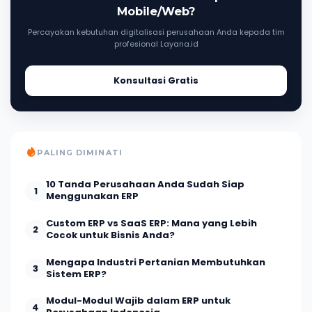
Mobile/Web?
Percayakan kebutuhan digitalisasi perusahaan Anda kepada tim
profesional Layana.id
Konsultasi Gratis
PALING DIMINATI
10 Tanda Perusahaan Anda Sudah Siap
1
Menggunakan ERP
Custom ERP vs SaaS ERP: Mana yang Lebih
2
Cocok untuk Bisnis Anda?
Mengapa Industri Pertanian Membutuhkan
3
Sistem ERP?
Modul-Modul Wajib dalam ERP untuk
4