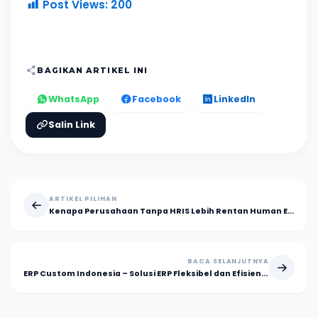
Post Views:
200
BAGIKAN ARTIKEL INI
WhatsApp
Facebook
LinkedIn
Salin Link
ARTIKEL PILIHAN
Kenapa Perusahaan Tanpa HRIS Lebih Rentan Human Error?
BACA SELANJUTNYA
ERP Custom Indonesia – Solusi ERP Fleksibel dan Efisien untuk Bisnis