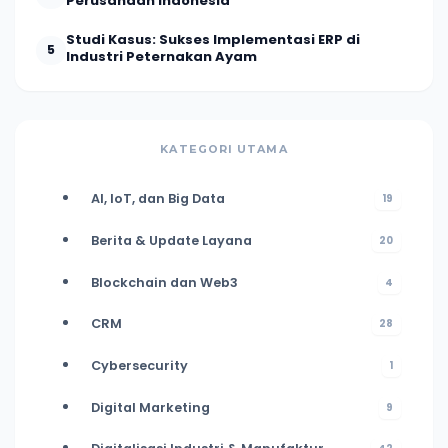
Perusahaan Indonesia
Studi Kasus: Sukses Implementasi ERP di
5
Industri Peternakan Ayam
KATEGORI UTAMA
AI, IoT, dan Big Data
19
Berita & Update Layana
20
Blockchain dan Web3
4
CRM
28
Cybersecurity
1
Digital Marketing
9