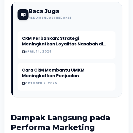
Baca Juga
REKOMENDASI REDAKSI
CRM Perbankan: Strategi
Meningkatkan Loyalitas Nasabah di
Era Digital
APRIL 14, 2026
Cara CRM Membantu UMKM
Meningkatkan Penjualan
OKTOBER 2, 2025
Dampak Langsung pada
Performa Marketing