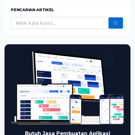
PENCARIAN ARTIKEL
Butuh Jasa Pembuatan Aplikasi