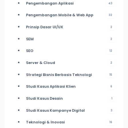
Pengembangan Aplikasi
43
Pengembangan Mobile & Web App
32
Prinsip Dasar UI/UX
2
SEM
2
SEO
12
Server & Cloud
2
Strategi Bisnis Berbasis Teknologi
15
Studi Kasus Aplikasi Klien
6
Studi Kasus Desain
1
Studi Kasus Kampanye Digital
3
Teknologi & Inovasi
16