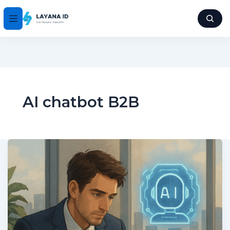
AI chatbot B2B