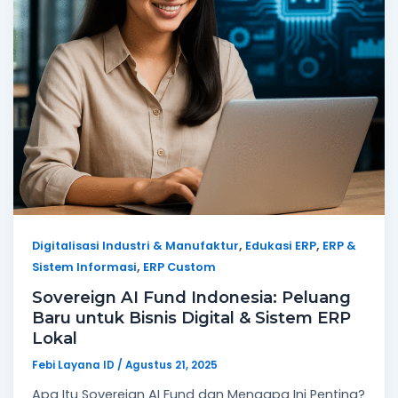
,
,
Digitalisasi Industri & Manufaktur
Edukasi ERP
ERP &
,
Sistem Informasi
ERP Custom
Sovereign AI Fund Indonesia: Peluang
Baru untuk Bisnis Digital & Sistem ERP
Lokal
Febi Layana ID
/
Agustus 21, 2025
Apa Itu Sovereign AI Fund dan Mengapa Ini Penting?