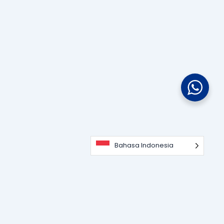
Bahasa Indonesia
Portal informasi dan edukasi terdepan seputar teknologi