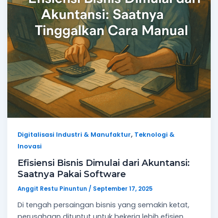
,
Digitalisasi Industri & Manufaktur
Teknologi &
Inovasi
Efisiensi Bisnis Dimulai dari Akuntansi:
Saatnya Pakai Software
Anggit Restu Pinuntun
/
September 17, 2025
Di tengah persaingan bisnis yang semakin ketat,
perusahaan dituntut untuk bekerja lebih efisien,