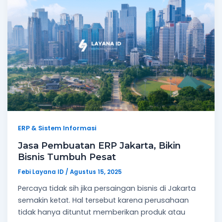
ERP & Sistem Informasi
Jasa Pembuatan ERP Jakarta, Bikin
Bisnis Tumbuh Pesat
Febi Layana ID
/
Agustus 15, 2025
Percaya tidak sih jika persaingan bisnis di Jakarta
semakin ketat. Hal tersebut karena perusahaan
tidak hanya dituntut memberikan produk atau