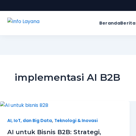
Beranda
Berita
implementasi AI B2B
,
AI, IoT, dan Big Data
Teknologi & Inovasi
AI untuk Bisnis B2B: Strategi,