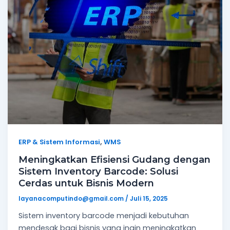
,
ERP & Sistem Informasi
WMS
Meningkatkan Efisiensi Gudang dengan
Sistem Inventory Barcode: Solusi
Cerdas untuk Bisnis Modern
layanacomputindo@gmail.com
/
Juli 15, 2025
Sistem inventory barcode menjadi kebutuhan
mendesak bagi bisnis yang ingin meningkatkan