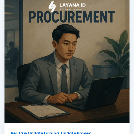
,
Berita & Update Layana
Update Proyek