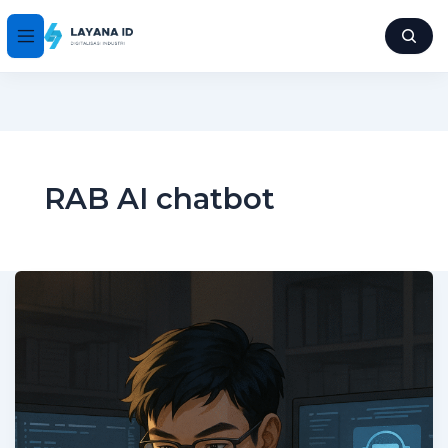
RAB AI chatbot