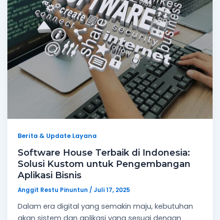
Berita & Update Layana
Software House Terbaik di Indonesia:
Solusi Kustom untuk Pengembangan
Aplikasi Bisnis
Anggit Restu Pinuntun
/
Juli 17, 2025
Dalam era digital yang semakin maju, kebutuhan
akan sistem dan aplikasi yang sesuai dengan