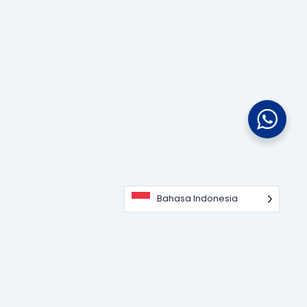
Bahasa Indonesia
Portal informasi dan edukasi terdepan seputar teknologi