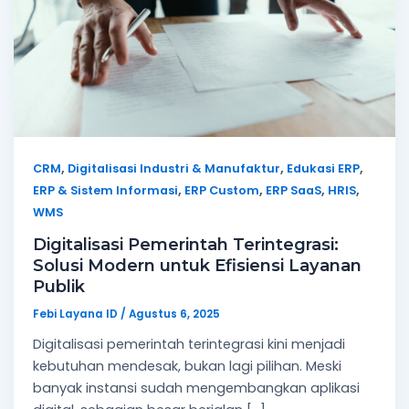
,
,
,
CRM
Digitalisasi Industri & Manufaktur
Edukasi ERP
,
,
,
,
ERP & Sistem Informasi
ERP Custom
ERP SaaS
HRIS
WMS
Digitalisasi Pemerintah Terintegrasi:
Solusi Modern untuk Efisiensi Layanan
Publik
Febi Layana ID
/
Agustus 6, 2025
Digitalisasi pemerintah terintegrasi kini menjadi
kebutuhan mendesak, bukan lagi pilihan. Meski
banyak instansi sudah mengembangkan aplikasi