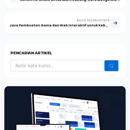
BACA SELANJUTNYA
Jasa Pembuatan Game dan Web Interaktif untuk Kebutuhan Bisnis Modern
PENCARIAN ARTIKEL