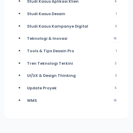
Studi Kasus Aplikasi Klien
6
Studi Kasus Desain
1
Studi Kasus Kampanye Digital
3
Teknologi & Inovasi
16
Tools & Tips Desain Pro
1
Tren Teknologi Terkini
2
UI/UX & Design Thinking
3
Update Proyek
5
WMS
18