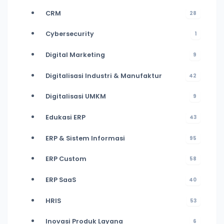
CRM
28
Cybersecurity
1
Digital Marketing
9
Digitalisasi Industri & Manufaktur
42
Digitalisasi UMKM
9
Edukasi ERP
43
ERP & Sistem Informasi
95
ERP Custom
58
ERP SaaS
40
HRIS
53
Inovasi Produk Layana
6