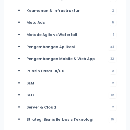
Keamanan & Infrastruktur
2
Meta Ads
5
Metode Agile vs Waterfall
1
Pengembangan Aplikasi
43
Pengembangan Mobile & Web App
32
Prinsip Dasar UI/UX
2
SEM
2
SEO
12
Server & Cloud
2
Strategi Bisnis Berbasis Teknologi
15