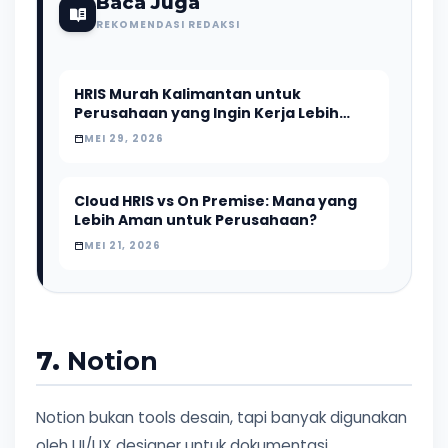
Baca Juga
REKOMENDASI REDAKSI
HRIS Murah Kalimantan untuk
Perusahaan yang Ingin Kerja Lebih
Efisien
MEI 29, 2026
Cloud HRIS vs On Premise: Mana yang
Lebih Aman untuk Perusahaan?
MEI 21, 2026
7.
Notion
Notion bukan tools desain, tapi banyak digunakan
oleh UI/UX designer untuk dokumentasi,