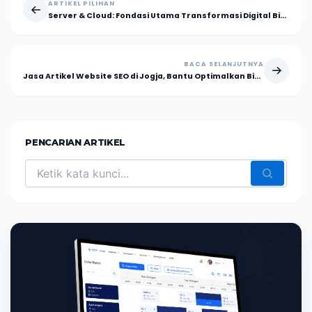
ARTIKEL PILIHAN
Server & Cloud: Fondasi Utama Transformasi Digital Bisnis Modern
BACA SELANJUTNYA
Jasa Artikel Website SEO di Jogja, Bantu Optimalkan Bisnis Anda
PENCARIAN ARTIKEL