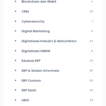
Blockchain dan Web3
4
CRM
28
Cybersecurity
1
Digital Marketing
9
Digitalisasi Industri & Manufaktur
42
Digitalisasi UMKM
9
Edukasi ERP
43
ERP & Sistem Informasi
95
ERP Custom
58
ERP SaaS
40
HRIS
53