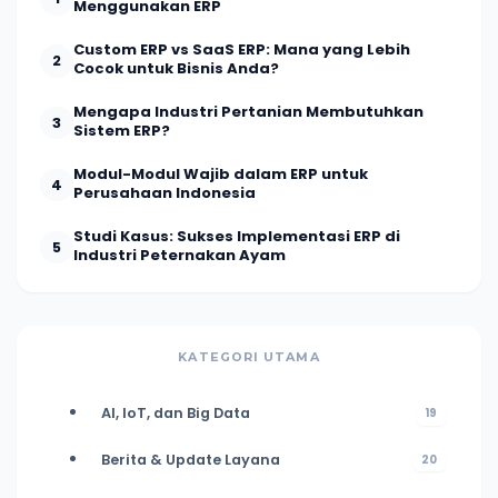
Menggunakan ERP
Custom ERP vs SaaS ERP: Mana yang Lebih
2
Cocok untuk Bisnis Anda?
Mengapa Industri Pertanian Membutuhkan
3
Sistem ERP?
Modul-Modul Wajib dalam ERP untuk
4
Perusahaan Indonesia
Studi Kasus: Sukses Implementasi ERP di
5
Industri Peternakan Ayam
KATEGORI UTAMA
AI, IoT, dan Big Data
19
Berita & Update Layana
20