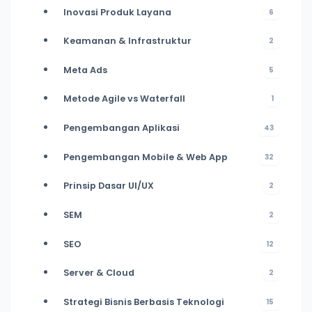
Inovasi Produk Layana
6
Keamanan & Infrastruktur
2
Meta Ads
5
Metode Agile vs Waterfall
1
Pengembangan Aplikasi
43
Pengembangan Mobile & Web App
32
Prinsip Dasar UI/UX
2
SEM
2
SEO
12
Server & Cloud
2
Strategi Bisnis Berbasis Teknologi
15