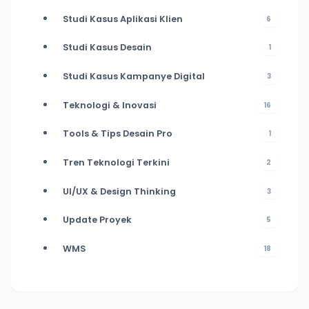
Studi Kasus Aplikasi Klien
6
Studi Kasus Desain
1
Studi Kasus Kampanye Digital
3
Teknologi & Inovasi
16
Tools & Tips Desain Pro
1
Tren Teknologi Terkini
2
UI/UX & Design Thinking
3
Update Proyek
5
WMS
18