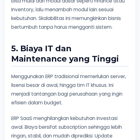
bisa mulai dari modul dasar seperti Finance atau
Inventory, lalu menambah modul lain sesuai
kebutuhan. Skalabilitas ini memungkinkan bisnis
bertumbuh tanpa harus mengganti sistem.
5. Biaya IT dan
Maintenance yang Tinggi
Menggunakan ERP tradisional memerlukan server,
lisensi besar di awal, hingga tim IT khusus. Ini
menjadi tantangan bagi perusahaan yang ingin
efisien dalam budget.
ERP SaaS menghilangkan kebutuhan investasi
awal. Biaya bersifat subscription sehingga lebih
ringan, stabil, dan mudah diprediksi. Update