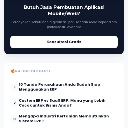
Butuh Jasa Pembuatan Aplikasi
Mobile/Web?
Percayakan kebutuhan digitalisasi perusahaan Anda kepada tim
profesional Layana.id
Konsultasi Gratis
PALING DIMINATI
10 Tanda Perusahaan Anda Sudah Siap
1
Menggunakan ERP
Custom ERP vs SaaS ERP: Mana yang Lebih
2
Cocok untuk Bisnis Anda?
Mengapa Industri Pertanian Membutuhkan
3
Sistem ERP?