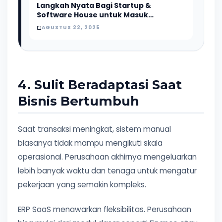
Langkah Nyata Bagi Startup &
Software House untuk Masuk
Ekosistem AI Nasional
AGUSTUS 22, 2025
4. Sulit Beradaptasi Saat
Bisnis Bertumbuh
Saat transaksi meningkat, sistem manual
biasanya tidak mampu mengikuti skala
operasional. Perusahaan akhirnya mengeluarkan
lebih banyak waktu dan tenaga untuk mengatur
pekerjaan yang semakin kompleks.
ERP SaaS menawarkan fleksibilitas. Perusahaan