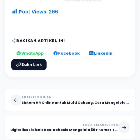
Post Views:
266
BAGIKAN ARTIKEL INI
WhatsApp
Facebook
LinkedIn
Salin Link
ARTIKEL PILIHAN
Sistem HR Online untuk Multi Cabang: Cara Mengelola Karyawan Lebih Terpusat
BACA SELANJUTNYA
Digitalisasi Bisnis Kos: Rahasia Mengelola 50+ Kamar Tanpa Admin dengan KostPay Pro