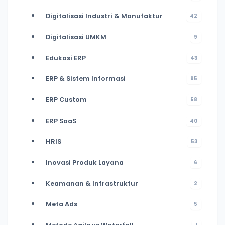
Digitalisasi Industri & Manufaktur
42
Digitalisasi UMKM
9
Edukasi ERP
43
ERP & Sistem Informasi
95
ERP Custom
58
ERP SaaS
40
HRIS
53
Inovasi Produk Layana
6
Keamanan & Infrastruktur
2
Meta Ads
5