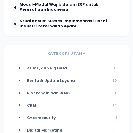
Modul-Modul Wajib dalam ERP untuk
4
Perusahaan Indonesia
Studi Kasus: Sukses Implementasi ERP di
5
Industri Peternakan Ayam
KATEGORI UTAMA
AI, IoT, dan Big Data
19
Berita & Update Layana
20
Blockchain dan Web3
4
CRM
28
Cybersecurity
1
Digital Marketing
9