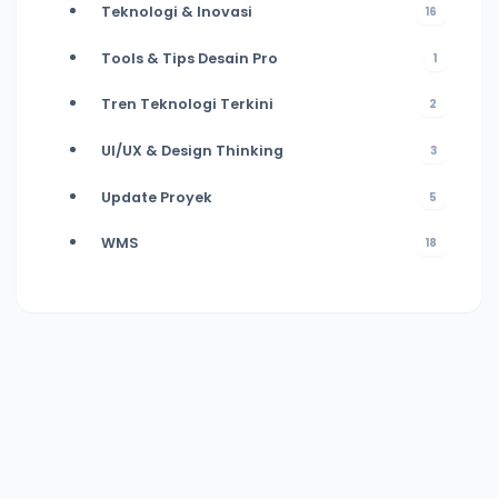
Teknologi & Inovasi
16
Tools & Tips Desain Pro
1
Tren Teknologi Terkini
2
UI/UX & Design Thinking
3
Update Proyek
5
WMS
18