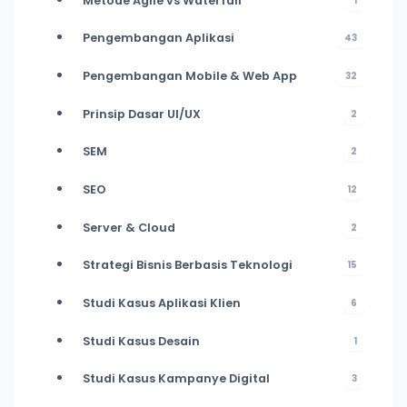
Metode Agile vs Waterfall
1
Pengembangan Aplikasi
43
Pengembangan Mobile & Web App
32
Prinsip Dasar UI/UX
2
SEM
2
SEO
12
Server & Cloud
2
Strategi Bisnis Berbasis Teknologi
15
Studi Kasus Aplikasi Klien
6
Studi Kasus Desain
1
Studi Kasus Kampanye Digital
3