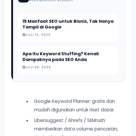
REKOMENDASI REDAKSI
15 Manfaat SEO untuk Bisnis, Tak Hanya
Tampil di Google
JULI 14, 2025
Apa Itu Keyword Stuffing? Kenali
Dampaknya pada SEO Anda
JULI 30, 2025
Google Keyword Planner: gratis dan
mudah digunakan untuk riset dasar.
Ubersuggest / Ahrefs / SEMrush:
memberikan data volume pencarian,