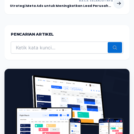
BACA SELANJUTNYA
Strategi Meta Ads untuk Meningkatkan Lead Perusahaan hingga 3x Lipat
PENCARIAN ARTIKEL