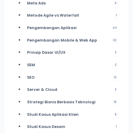
Meta Ads
5
Metode Agile vs Waterfall
1
Pengembangan Aplikasi
43
Pengembangan Mobile & Web App
32
Prinsip Dasar UI/UX
2
SEM
2
SEO
12
Server & Cloud
2
Strategi Bisnis Berbasis Teknologi
15
Studi Kasus Aplikasi Klien
6
Studi Kasus Desain
1