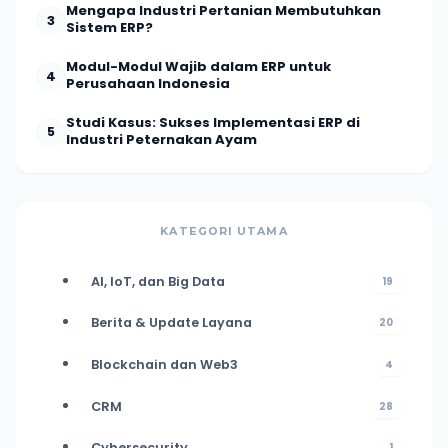
Mengapa Industri Pertanian Membutuhkan
3
Sistem ERP?
Modul-Modul Wajib dalam ERP untuk
4
Perusahaan Indonesia
Studi Kasus: Sukses Implementasi ERP di
5
Industri Peternakan Ayam
KATEGORI UTAMA
AI, IoT, dan Big Data
19
Berita & Update Layana
20
Blockchain dan Web3
4
CRM
28
Cybersecurity
1