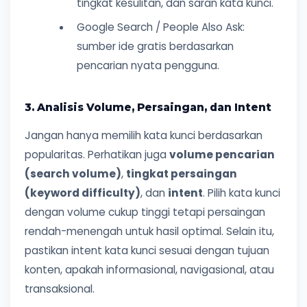
tingkat kesulitan, dan saran kata kunci.
Google Search / People Also Ask:
sumber ide gratis berdasarkan
pencarian nyata pengguna.
3. Analisis Volume, Persaingan, dan Intent
Jangan hanya memilih kata kunci berdasarkan
popularitas. Perhatikan juga
volume pencarian
(search volume)
,
tingkat persaingan
(keyword difficulty)
, dan
intent
. Pilih kata kunci
dengan volume cukup tinggi tetapi persaingan
rendah-menengah untuk hasil optimal. Selain itu,
pastikan intent kata kunci sesuai dengan tujuan
konten, apakah informasional, navigasional, atau
transaksional.