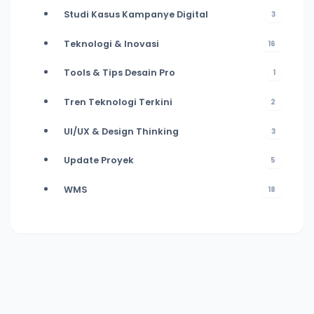
Studi Kasus Kampanye Digital
3
Teknologi & Inovasi
16
Tools & Tips Desain Pro
1
Tren Teknologi Terkini
2
UI/UX & Design Thinking
3
Update Proyek
5
WMS
18