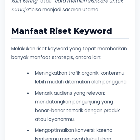
kulit kering”
atau
“cara memilih skincare untuk
remaja”
bisa menjadi sasaran utama.
Manfaat Riset Keyword
Melakukan riset keyword yang tepat memberikan
banyak manfaat strategis, antara lain:
Meningkatkan trafik organik: kontenmu
lebih mudah ditemukan oleh pengguna.
Menarik audiens yang relevan:
mendatangkan pengunjung yang
benar-benar tertarik dengan produk
atau layananmu.
Mengoptimalkan konversi: karena
kontenmu menjawab kebutuhan