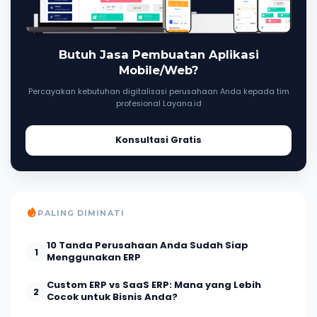
Butuh Jasa Pembuatan Aplikasi
Mobile/Web?
Percayakan kebutuhan digitalisasi perusahaan Anda kepada tim
profesional Layana.id
Konsultasi Gratis
PALING DIMINATI
10 Tanda Perusahaan Anda Sudah Siap
1
Menggunakan ERP
Custom ERP vs SaaS ERP: Mana yang Lebih
2
Cocok untuk Bisnis Anda?