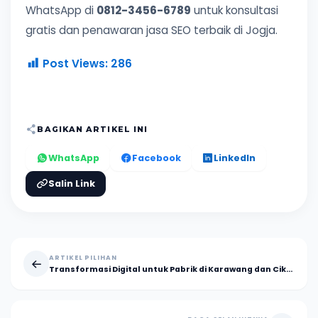
WhatsApp di
0812-3456-6789
untuk konsultasi
gratis dan penawaran jasa SEO terbaik di Jogja.
Post Views:
286
BAGIKAN ARTIKEL INI
WhatsApp
Facebook
LinkedIn
Salin Link
ARTIKEL PILIHAN
Transformasi Digital untuk Pabrik di Karawang dan Cikarang