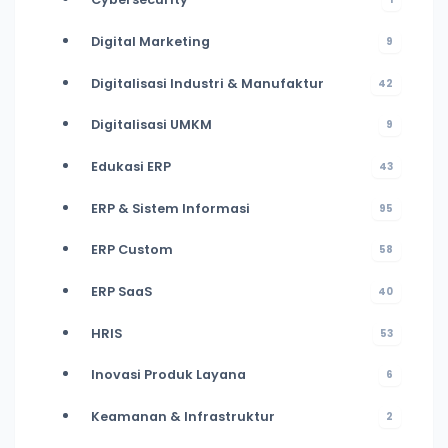
Digital Marketing
9
Digitalisasi Industri & Manufaktur
42
Digitalisasi UMKM
9
Edukasi ERP
43
ERP & Sistem Informasi
95
ERP Custom
58
ERP SaaS
40
HRIS
53
Inovasi Produk Layana
6
Keamanan & Infrastruktur
2