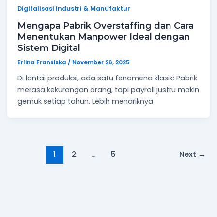
Digitalisasi Industri & Manufaktur
Mengapa Pabrik Overstaffing dan Cara
Menentukan Manpower Ideal dengan
Sistem Digital
Erlina Fransiska
/
November 26, 2025
Di lantai produksi, ada satu fenomena klasik: Pabrik
merasa kekurangan orang, tapi payroll justru makin
gemuk setiap tahun. Lebih menariknya
1
2
…
5
Next
→