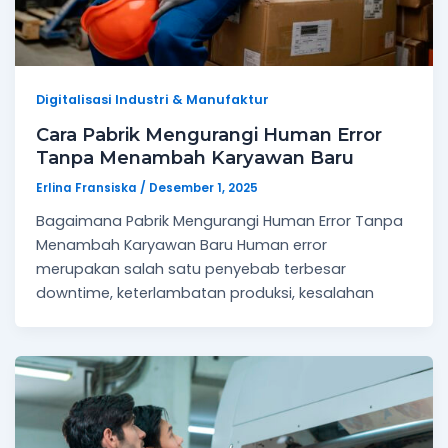
Digitalisasi Industri & Manufaktur
Cara Pabrik Mengurangi Human Error
Tanpa Menambah Karyawan Baru
Erlina Fransiska
/
Desember 1, 2025
Bagaimana Pabrik Mengurangi Human Error Tanpa
Menambah Karyawan Baru Human error
merupakan salah satu penyebab terbesar
downtime, keterlambatan produksi, kesalahan