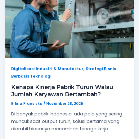
,
Digitalisasi Industri & Manufaktur
Strategi Bisnis
Berbasis Teknologi
Kenapa Kinerja Pabrik Turun Walau
Jumlah Karyawan Bertambah?
Erlina Fransiska
/
November 28, 2025
Di banyak pabrik Indonesia, ada pola yang sering
muncul: saat output turun, solusi pertama yang
diambil biasanya menambah tenaga kerja.