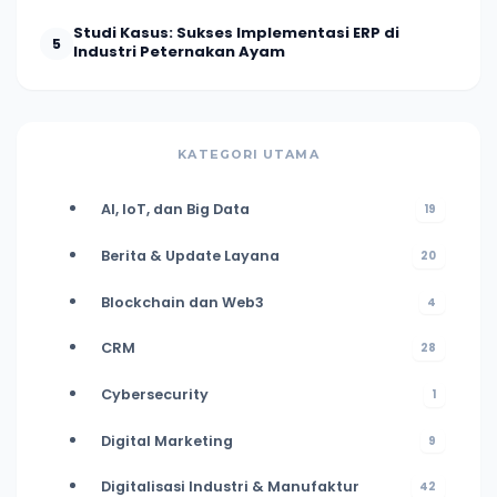
Studi Kasus: Sukses Implementasi ERP di
5
Industri Peternakan Ayam
KATEGORI UTAMA
AI, IoT, dan Big Data
19
Berita & Update Layana
20
Blockchain dan Web3
4
CRM
28
Cybersecurity
1
Digital Marketing
9
Digitalisasi Industri & Manufaktur
42