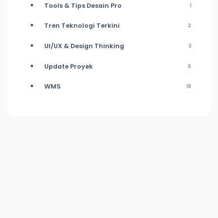
Tools & Tips Desain Pro
1
Tren Teknologi Terkini
2
UI/UX & Design Thinking
3
Update Proyek
5
WMS
18