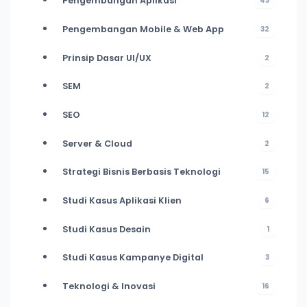
Pengembangan Aplikasi
43
Pengembangan Mobile & Web App
32
Prinsip Dasar UI/UX
2
SEM
2
SEO
12
Server & Cloud
2
Strategi Bisnis Berbasis Teknologi
15
Studi Kasus Aplikasi Klien
6
Studi Kasus Desain
1
Studi Kasus Kampanye Digital
3
Teknologi & Inovasi
16