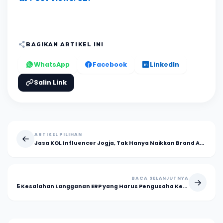
BAGIKAN ARTIKEL INI
WhatsApp
Facebook
LinkedIn
Salin Link
ARTIKEL PILIHAN
Jasa KOL Influencer Jogja, Tak Hanya Naikkan Brand Awareness?
BACA SELANJUTNYA
5 Kesalahan Langganan ERP yang Harus Pengusaha Ketahui