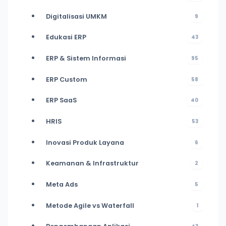
Digitalisasi UMKM
9
Edukasi ERP
43
ERP & Sistem Informasi
95
ERP Custom
58
ERP SaaS
40
HRIS
53
Inovasi Produk Layana
6
Keamanan & Infrastruktur
2
Meta Ads
5
Metode Agile vs Waterfall
1