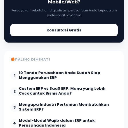
Mobile/Web?
Percayakan kebutuhan digitalisasi perusahaan Anda kepada tim
profesional Layana.id
Konsultasi Gratis
PALING DIMINATI
10 Tanda Perusahaan Anda Sudah Siap
1
Menggunakan ERP
Custom ERP vs SaaS ERP: Mana yang Lebih
2
Cocok untuk Bisnis Anda?
Mengapa Industri Pertanian Membutuhkan
3
Sistem ERP?
Modul-Modul Wajib dalam ERP untuk
4
Perusahaan Indonesia