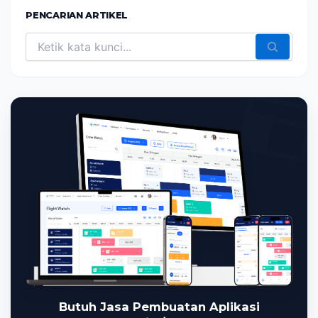
PENCARIAN ARTIKEL
Butuh Jasa Pembuatan Aplikasi