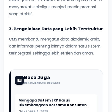
masyarakat, sekaligus menjadi media promosi
yang efektif.
3. Pengelolaan Data yang Lebih Terstruktur
CMS membantu mengatur data akademik, arsip,
dan informasi penting lainnya dalam satu sistem
terintegrasi, sehingga lebih efisien dan aman.
Baca Juga
REKOMENDASI REDAKSI
Mengapa Sistem ERP Harus
Dikembangkan Bersama Konsultan
Bisnis, Bukan Hanya Developer
OKTOBER 9, 2025