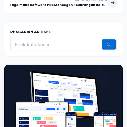
BACA SELANJUTNYA
Bagaimana Software POS Mencegah Kecurangan dalam Bisnis?
PENCARIAN ARTIKEL