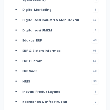
Digital Marketing
9
Digitalisasi Industri & Manufaktur
42
Digitalisasi UMKM
9
Edukasi ERP
43
ERP & Sistem Informasi
95
ERP Custom
58
ERP SaaS
40
HRIS
53
Inovasi Produk Layana
6
Keamanan & Infrastruktur
2