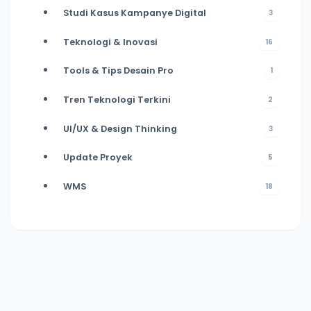
Studi Kasus Kampanye Digital
3
Teknologi & Inovasi
16
Tools & Tips Desain Pro
1
Tren Teknologi Terkini
2
UI/UX & Design Thinking
3
Update Proyek
5
WMS
18