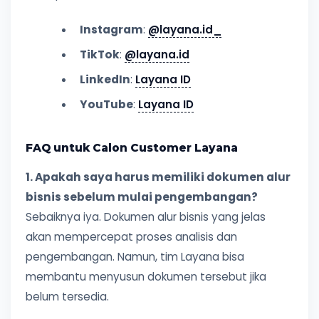
Instagram
:
@layana.id_
TikTok
:
@layana.id
LinkedIn
:
Layana ID
YouTube
:
Layana ID
FAQ untuk Calon Customer Layana
1. Apakah saya harus memiliki dokumen alur
bisnis sebelum mulai pengembangan?
Sebaiknya iya. Dokumen alur bisnis yang jelas
akan mempercepat proses analisis dan
pengembangan. Namun, tim Layana bisa
membantu menyusun dokumen tersebut jika
belum tersedia.