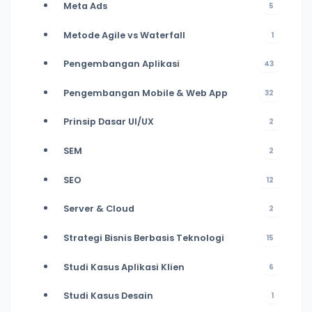
Meta Ads
5
Metode Agile vs Waterfall
1
Pengembangan Aplikasi
43
Pengembangan Mobile & Web App
32
Prinsip Dasar UI/UX
2
SEM
2
SEO
12
Server & Cloud
2
Strategi Bisnis Berbasis Teknologi
15
Studi Kasus Aplikasi Klien
6
Studi Kasus Desain
1