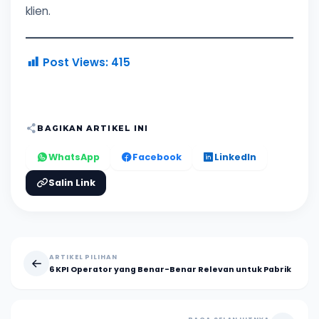
klien.
Post Views:
415
BAGIKAN ARTIKEL INI
WhatsApp
Facebook
LinkedIn
Salin Link
ARTIKEL PILIHAN
6 KPI Operator yang Benar-Benar Relevan untuk Pabrik