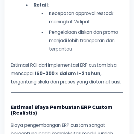
Retail
:
Kecepatan approval restock
meningkat 2x lipat
Pengelolaan diskon dan promo
menjadi lebih transparan dan
terpantau
Estimasi ROI dari implementasi ERP custom bisa
mencapai
150–300% dalam 1–2 tahun
,
tergantung skala dan proses yang diotomatisasi.
Estimasi Biaya Pembuatan ERP Custom
(Realistis)
Biaya pengembangan ERP custom sangat
bergantung pada kompleksitas modul, jumlah