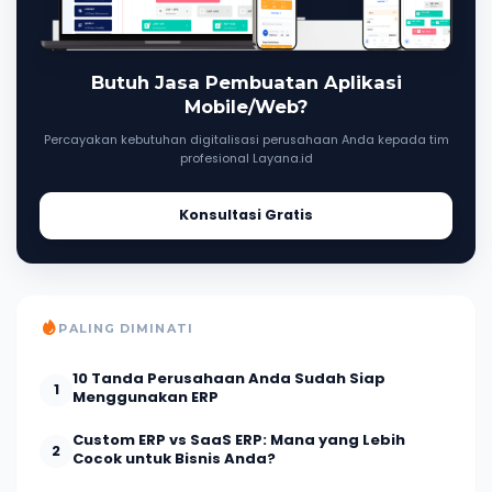
Butuh Jasa Pembuatan Aplikasi
Mobile/Web?
Percayakan kebutuhan digitalisasi perusahaan Anda kepada tim
profesional Layana.id
Konsultasi Gratis
PALING DIMINATI
10 Tanda Perusahaan Anda Sudah Siap
1
Menggunakan ERP
Custom ERP vs SaaS ERP: Mana yang Lebih
2
Cocok untuk Bisnis Anda?