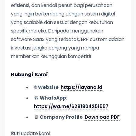
efisiensi, dan kendali penuh bagi perusahaan
yang ingin berkembang dengan sistem digital
yang scalable dan sesuai dengan kebutuhan
spesifik mereka. Daripada menggunakan
software SaaS yang terbatas, ERP custom adalah
investasi jangka panjang yang mampu
memberikan keunggulan kompetitif.
Hubungi Kami
🌐
Website
:
https://layana.id
💬
WhatsApp
:
https://wa.me/6281804251557
📄
Company Profile
:
Download PDF
Ikuti update kami: