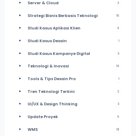
Server & Cloud
2
Strategi Bisnis Berbasis Teknologi
15
Studi Kasus Aplikasi Klien
6
Studi Kasus Desain
1
Studi Kasus Kampanye Digital
3
Teknologi & Inovasi
16
Tools & Tips Desain Pro
1
Tren Teknologi Terkini
2
UI/UX & Design Thinking
3
Update Proyek
5
WMS
18