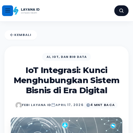
KEMBALI
AI, IOT, DAN BIG DATA
IoT Integrasi: Kunci
Menghubungkan Sistem
Bisnis di Era Digital
FEBI LAYANA ID
APRIL 17, 2026
4 MNT BACA