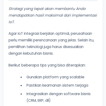
Strategi yang tepat akan membantu Anda
mendapatkan hasil maksimal dari implementasi
IoT.
Agar IoT integrasi berjalan optimal, perusahaan
perlu memiliki perencanaan yang jelas. Selain itu,
pemilihan teknologi juga harus disesuaikan
dengan kebutuhan bisnis.
Berikut beberapa tips yang bisa diterapkan:
Gunakan platform yang scalable
Pastikan keamanan sistem terjaga
Integrasikan dengan software bisnis
(CRM, ERP, dll)