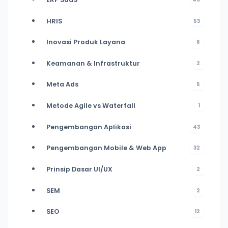
HRIS
53
Inovasi Produk Layana
6
Keamanan & Infrastruktur
2
Meta Ads
5
Metode Agile vs Waterfall
1
Pengembangan Aplikasi
43
Pengembangan Mobile & Web App
32
Prinsip Dasar UI/UX
2
SEM
2
SEO
12