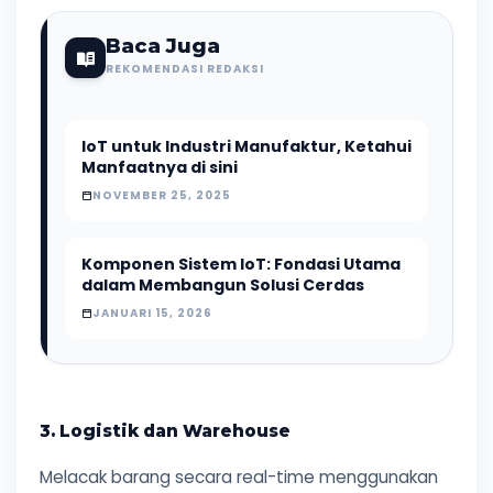
Baca Juga
REKOMENDASI REDAKSI
IoT untuk Industri Manufaktur, Ketahui
Manfaatnya di sini
NOVEMBER 25, 2025
Komponen Sistem IoT: Fondasi Utama
dalam Membangun Solusi Cerdas
JANUARI 15, 2026
3. Logistik dan Warehouse
Melacak barang secara real-time menggunakan