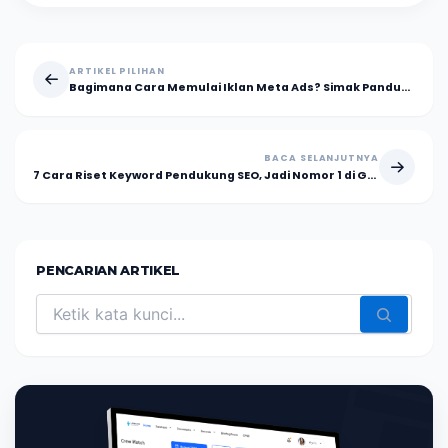
ARTIKEL PILIHAN
Bagimana Cara Memulai Iklan Meta Ads? Simak Panduannya
BACA SELANJUTNYA
7 Cara Riset Keyword Pendukung SEO, Jadi Nomor 1 di Google
PENCARIAN ARTIKEL