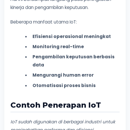
kinerja dan pengambilan keputusan.
Beberapa manfaat utama IoT:
Efisiensi operasional meningkat
Monitoring real-time
Pengambilan keputusan berbasis
data
Mengurangi human error
Otomatisasi proses bisnis
Contoh Penerapan IoT
IoT sudah digunakan di berbagai industri untuk
meningkatkan performa dan efisiensi.