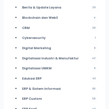
Berita & Update Layana
20
Blockchain dan Web3
4
CRM
28
Cybersecurity
1
Digital Marketing
9
Digitalisasi Industri & Manufaktur
42
Digitalisasi UMKM
9
Edukasi ERP
43
ERP & Sistem Informasi
95
ERP Custom
58
ERP SaaS
40