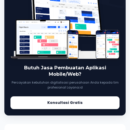
Butuh Jasa Pembuatan Aplikasi
Mobile/Web?
Percayakan kebutuhan digitalisasi perusahaan Anda kepada tim
profesional Layana.id
Konsultasi Gratis