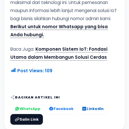
maksimal dari teknologi ini. Untuk pemesanan
maupun informasi lebih lanjut mengenai solusi IoT
bagi bisnis silahkan hubungi nomor admin kami.
Berikut untuk nomor Whatsapp yang bisa
Anda hubungi.
Baca Juga:
Komponen Sistem IoT: Fondasi
Utama dalam Membangun Solusi Cerdas
Post Views:
109
BAGIKAN ARTIKEL INI
WhatsApp
Facebook
LinkedIn
Salin Link