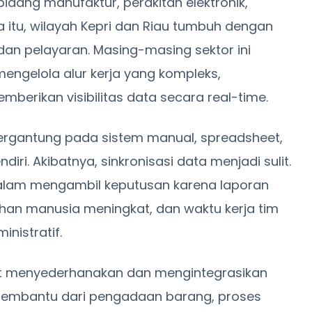
idang manufaktur, perakitan elektronik,
a itu, wilayah Kepri dan Riau tumbuh dengan
 dan pelayaran. Masing-masing sektor ini
gelola alur kerja yang kompleks,
mberikan visibilitas data secara real-time.
rgantung pada sistem manual, spreadsheet,
diri. Akibatnya, sinkronisasi data menjadi sulit.
lam mengambil keputusan karena laporan
alahan manusia meningkat, dan waktu kerja tim
nistratif.
at menyederhanakan dan mengintegrasikan
i membantu dari pengadaan barang, proses