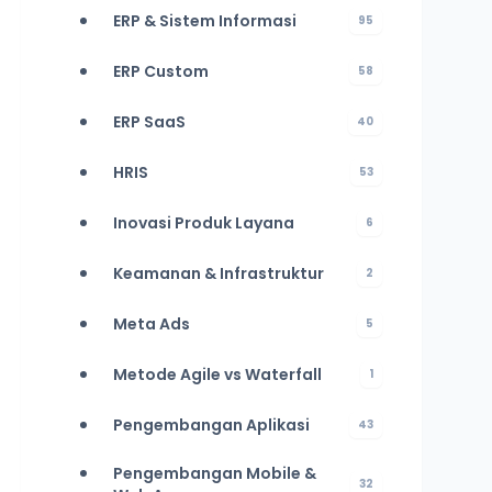
ERP & Sistem Informasi
95
ERP Custom
58
ERP SaaS
40
HRIS
53
Inovasi Produk Layana
6
Keamanan & Infrastruktur
2
Meta Ads
5
Metode Agile vs Waterfall
1
Pengembangan Aplikasi
43
Pengembangan Mobile &
32