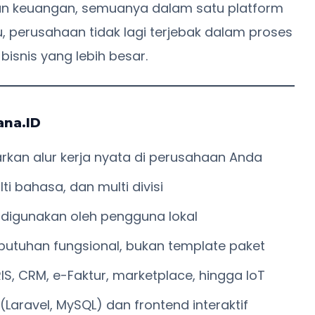
atan keuangan, semuanya dalam satu platform
, perusahaan tidak lagi terjebak dalam proses
bisnis yang lebih besar.
ana.ID
rkan alur kerja nyata di perusahaan Anda
i bahasa, dan multi divisi
 digunakan oleh pengguna lokal
ebutuhan fungsional, bukan template paket
HRIS, CRM, e-Faktur, marketplace, hingga IoT
Laravel, MySQL) dan frontend interaktif