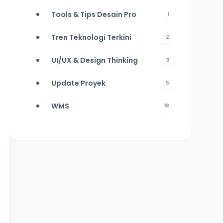
Tools & Tips Desain Pro
1
Tren Teknologi Terkini
2
UI/UX & Design Thinking
3
Update Proyek
5
WMS
18