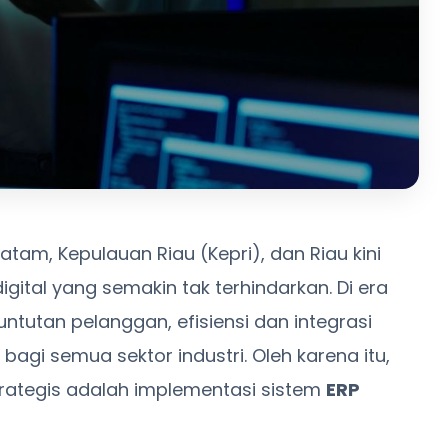
am, Kepulauan Riau (Kepri), dan Riau kini
gital yang semakin tak terhindarkan. Di era
ntutan pelanggan, efisiensi dan integrasi
gi semua sektor industri. Oleh karena itu,
strategis adalah implementasi sistem
ERP