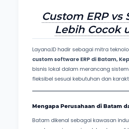
Custom ERP vs 
Lebih Cocok 
Layana.ID hadir sebagai mitra tekno
custom software ERP di Batam, Kepr
bisnis lokal dalam merancang sistem 
fleksibel sesuai kebutuhan dan kara
Mengapa Perusahaan di Batam d
Batam dikenal sebagai kawasan indu