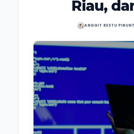
Riau, da
ANGGIT RESTU PINUN