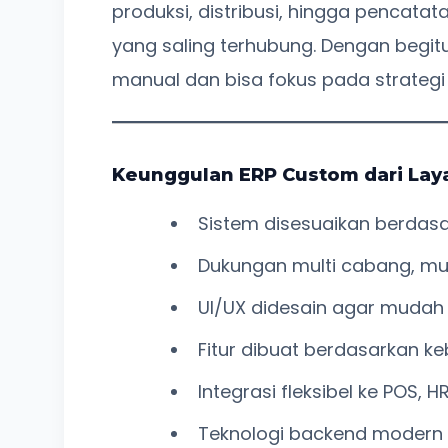
produksi, distribusi, hingga pencat
yang saling terhubung. Dengan begitu
manual dan bisa fokus pada strategi 
Keunggulan ERP Custom dari Lay
Sistem disesuaikan berdasa
Dukungan multi cabang, mult
UI/UX didesain agar mudah
Fitur dibuat berdasarkan k
Integrasi fleksibel ke POS, 
Teknologi backend modern (