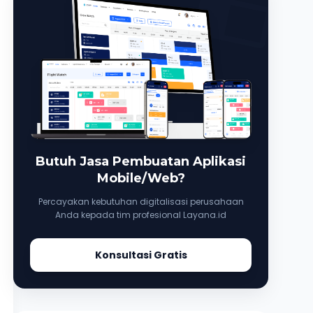
Butuh Jasa Pembuatan Aplikasi
Mobile/Web?
Percayakan kebutuhan digitalisasi perusahaan
Anda kepada tim profesional Layana.id
Konsultasi Gratis