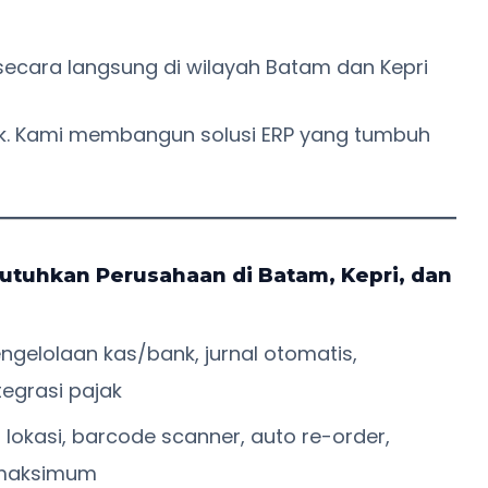
secara langsung di wilayah Batam dan Kepri
rik. Kami membangun solusi ERP yang tumbuh
utuhkan Perusahaan di Batam, Kepri, dan
ngelolaan kas/bank, jurnal otomatis,
tegrasi pajak
 lokasi, barcode scanner, auto re-order,
 maksimum