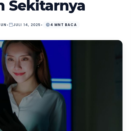
n Sekitarnya
TUN
•
JULI 14, 2025
•
4 MNT BACA