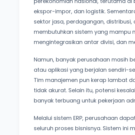
perekonomian nasional, terutama di b
ekspor-impor, dan logistik. Sementar
sektor jasa, perdagangan, distribusi,
membutuhkan sistem yang mampu men
mengintegrasikan antar divisi, dan me
Namun, banyak perusahaan masih be
atau aplikasi yang berjalan sendiri-sen
Tim manajemen pun kerap lambat da
tidak akurat. Selain itu, potensi kes
banyak terbuang untuk pekerjaan admi
Melalui sistem ERP, perusahaan dap
seluruh proses bisnisnya. Sistem in