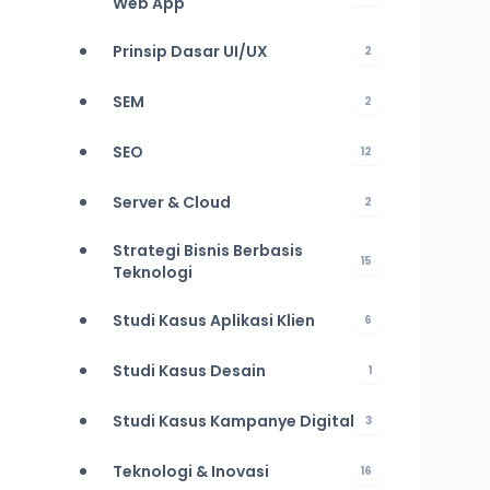
Web App
Prinsip Dasar UI/UX
2
SEM
2
SEO
12
Server & Cloud
2
Strategi Bisnis Berbasis
15
Teknologi
Studi Kasus Aplikasi Klien
6
Studi Kasus Desain
1
Studi Kasus Kampanye Digital
3
Teknologi & Inovasi
16