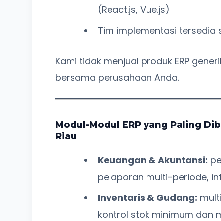
(React.js, Vue.js)
Tim implementasi tersedia 
Kami tidak menjual produk ERP gene
bersama perusahaan Anda.
Modul-Modul ERP yang Paling Dib
Riau
Keuangan & Akuntansi:
pe
pelaporan multi-periode, in
Inventaris & Gudang:
multi
kontrol stok minimum dan