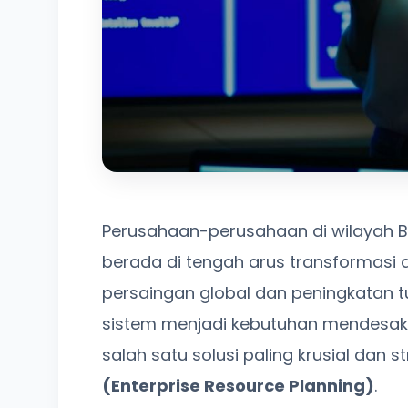
Perusahaan-perusahaan di wilayah Bat
berada di tengah arus transformasi di
persaingan global dan peningkatan tu
sistem menjadi kebutuhan mendesak ba
salah satu solusi paling krusial dan 
(Enterprise Resource Planning)
.