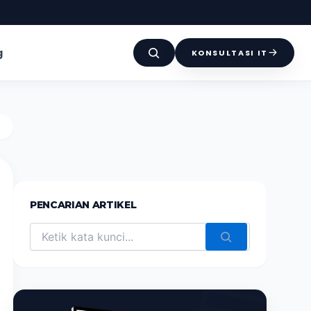
g
KONSULTASI IT
PENCARIAN ARTIKEL