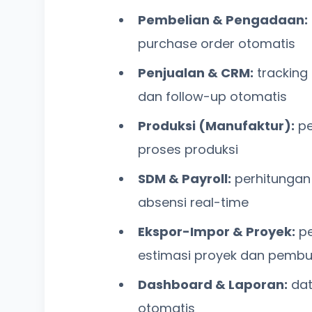
Pembelian & Pengadaan:
purchase order otomatis
Penjualan & CRM:
tracking
dan follow-up otomatis
Produksi (Manufaktur):
pe
proses produksi
SDM & Payroll:
perhitungan 
absensi real-time
Ekspor-Impor & Proyek:
pe
estimasi proyek dan pemb
Dashboard & Laporan:
dat
otomatis