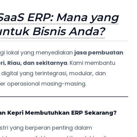
SaaS ERP: Mana yang
untuk Bisnis Anda?
logi lokal yang menyediakan
jasa pembuatan
i, Riau, dan sekitarnya
. Kami membantu
digital yang terintegrasi, modular, dan
kter operasional masing-masing.
an Kepri Membutuhkan ERP Sekarang?
stri yang berperan penting dalam