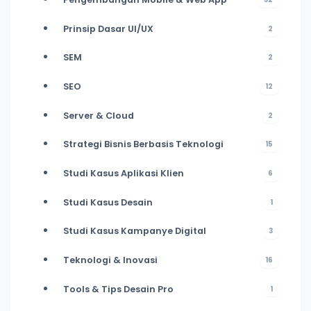
Prinsip Dasar UI/UX
2
SEM
2
SEO
12
Server & Cloud
2
Strategi Bisnis Berbasis Teknologi
15
Studi Kasus Aplikasi Klien
6
Studi Kasus Desain
1
Studi Kasus Kampanye Digital
3
Teknologi & Inovasi
16
Tools & Tips Desain Pro
1