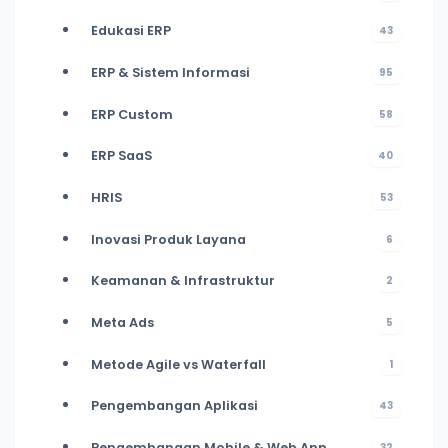
Edukasi ERP
43
ERP & Sistem Informasi
95
ERP Custom
58
ERP SaaS
40
HRIS
53
Inovasi Produk Layana
6
Keamanan & Infrastruktur
2
Meta Ads
5
Metode Agile vs Waterfall
1
Pengembangan Aplikasi
43
Pengembangan Mobile & Web App
32