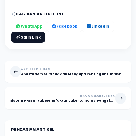
BAGIKAN ARTIKEL INI
WhatsApp
Facebook
LinkedIn
Salin Link
ARTIKEL PILIHAN
Apa Itu Server Cloud dan Mengapa Penting untuk Bisnis Modern?
BACA SELANJUTNYA
Sistem HRIS untuk Manufaktur Jakarta: Solusi Pengelolaan SDM yang Lebih Efisien
PENCARIAN ARTIKEL