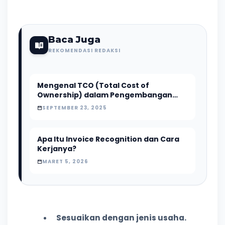
Baca Juga
REKOMENDASI REDAKSI
Mengenal TCO (Total Cost of
Ownership) dalam Pengembangan
Software
SEPTEMBER 23, 2025
Apa Itu Invoice Recognition dan Cara
Kerjanya?
MARET 5, 2026
Sesuaikan dengan jenis usaha.