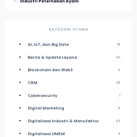
Industri Peternakan Ayam
KATEGORI UTAMA
AI, IoT, dan Big Data
19
Berita & Update Layana
20
Blockchain dan Web3
4
CRM
28
Cybersecurity
1
Digital Marketing
9
Digitalisasi Industri & Manufaktur
42
Digitalisasi UMKM
9