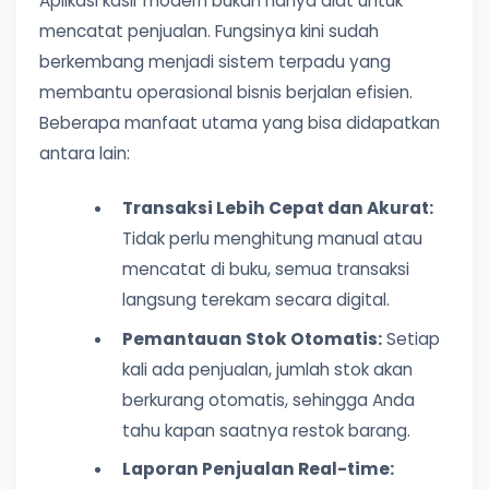
Aplikasi kasir modern bukan hanya alat untuk
mencatat penjualan. Fungsinya kini sudah
berkembang menjadi sistem terpadu yang
membantu operasional bisnis berjalan efisien.
Beberapa manfaat utama yang bisa didapatkan
antara lain:
Transaksi Lebih Cepat dan Akurat:
Tidak perlu menghitung manual atau
mencatat di buku, semua transaksi
langsung terekam secara digital.
Pemantauan Stok Otomatis:
Setiap
kali ada penjualan, jumlah stok akan
berkurang otomatis, sehingga Anda
tahu kapan saatnya restok barang.
Laporan Penjualan Real-time: