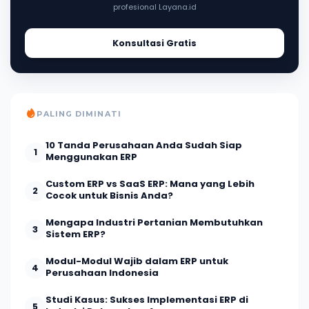
profesional Layana.id
Konsultasi Gratis
PALING DIMINATI
10 Tanda Perusahaan Anda Sudah Siap
1
Menggunakan ERP
Custom ERP vs SaaS ERP: Mana yang Lebih
2
Cocok untuk Bisnis Anda?
Mengapa Industri Pertanian Membutuhkan
3
Sistem ERP?
Modul-Modul Wajib dalam ERP untuk
4
Perusahaan Indonesia
Studi Kasus: Sukses Implementasi ERP di
5