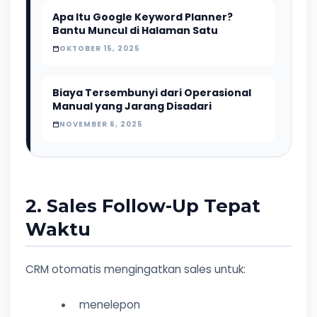
Apa Itu Google Keyword Planner?
Bantu Muncul di Halaman Satu
OKTOBER 15, 2025
Biaya Tersembunyi dari Operasional
Manual yang Jarang Disadari
NOVEMBER 6, 2025
2. Sales Follow-Up Tepat
Waktu
CRM otomatis mengingatkan sales untuk:
menelepon