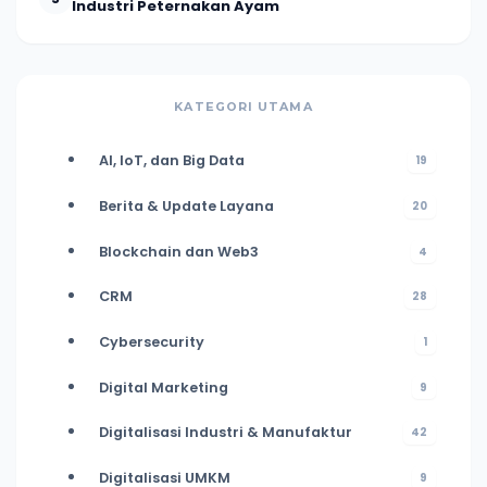
Industri Peternakan Ayam
KATEGORI UTAMA
AI, IoT, dan Big Data
19
Berita & Update Layana
20
Blockchain dan Web3
4
CRM
28
Cybersecurity
1
Digital Marketing
9
Digitalisasi Industri & Manufaktur
42
Digitalisasi UMKM
9