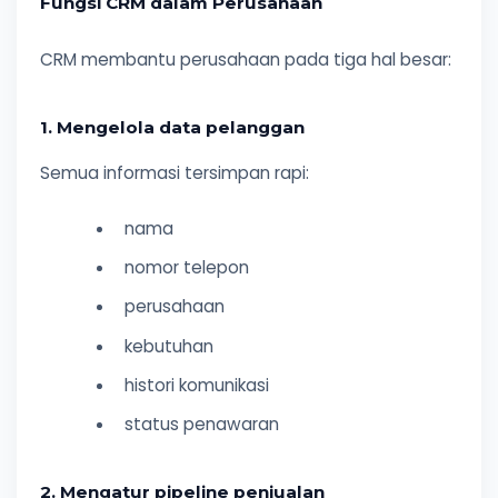
Fungsi CRM dalam Perusahaan
CRM membantu perusahaan pada tiga hal besar:
1. Mengelola data pelanggan
Semua informasi tersimpan rapi:
nama
nomor telepon
perusahaan
kebutuhan
histori komunikasi
status penawaran
2. Mengatur pipeline penjualan