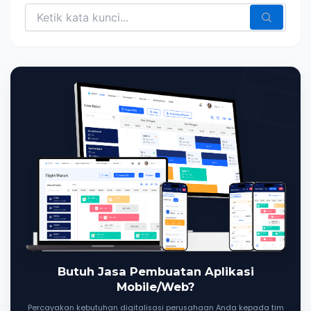
Butuh Jasa Pembuatan Aplikasi
Mobile/Web?
Percayakan kebutuhan digitalisasi perusahaan Anda kepada tim