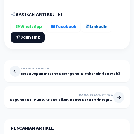
BAGIKAN ARTIKEL INI
WhatsApp
Facebook
LinkedIn
Salin Link
ARTIKEL PILIHAN
Masa Depan Internet: Mengenal Blockchain dan Web3
BACA SELANJUTNYA
Kegunaan ERP untuk Pendidikan, Bantu Data Terintegrasi?
PENCARIAN ARTIKEL