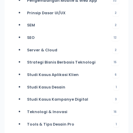
Pengembangan Mobile & Web App
32
Prinsip Dasar UI/UX
2
SEM
2
SEO
12
Server & Cloud
2
Strategi Bisnis Berbasis Teknologi
15
Studi Kasus Aplikasi Klien
6
Studi Kasus Desain
1
Studi Kasus Kampanye Digital
3
Teknologi & Inovasi
16
Tools & Tips Desain Pro
1