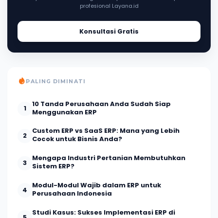
profesional Layana.id
Konsultasi Gratis
PALING DIMINATI
10 Tanda Perusahaan Anda Sudah Siap
1
Menggunakan ERP
Custom ERP vs SaaS ERP: Mana yang Lebih
2
Cocok untuk Bisnis Anda?
Mengapa Industri Pertanian Membutuhkan
3
Sistem ERP?
Modul-Modul Wajib dalam ERP untuk
4
Perusahaan Indonesia
Studi Kasus: Sukses Implementasi ERP di
5