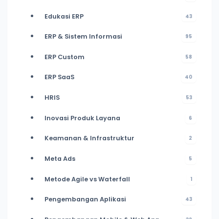
Edukasi ERP
43
ERP & Sistem Informasi
95
ERP Custom
58
ERP SaaS
40
HRIS
53
Inovasi Produk Layana
6
Keamanan & Infrastruktur
2
Meta Ads
5
Metode Agile vs Waterfall
1
Pengembangan Aplikasi
43