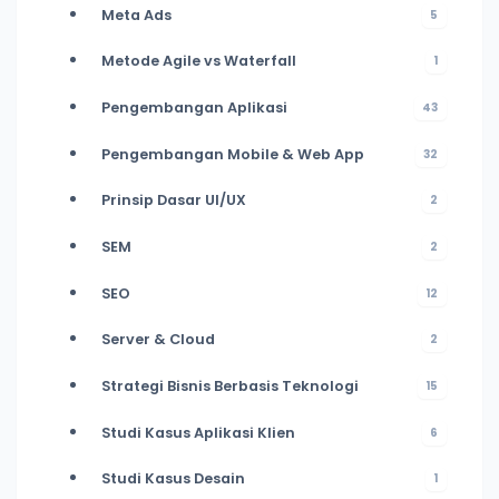
Meta Ads
5
Metode Agile vs Waterfall
1
Pengembangan Aplikasi
43
Pengembangan Mobile & Web App
32
Prinsip Dasar UI/UX
2
SEM
2
SEO
12
Server & Cloud
2
Strategi Bisnis Berbasis Teknologi
15
Studi Kasus Aplikasi Klien
6
Studi Kasus Desain
1