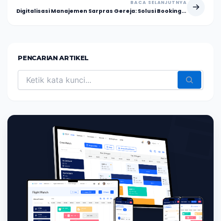
BACA SELANJUTNYA
Digitalisasi Manajemen Sarpras Gereja: Solusi Booking Ruangan Efisien & Otomatis
PENCARIAN ARTIKEL