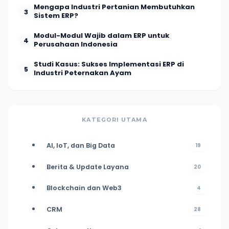
Mengapa Industri Pertanian Membutuhkan
3
Sistem ERP?
Modul-Modul Wajib dalam ERP untuk
4
Perusahaan Indonesia
Studi Kasus: Sukses Implementasi ERP di
5
Industri Peternakan Ayam
KATEGORI UTAMA
AI, IoT, dan Big Data
19
Berita & Update Layana
20
Blockchain dan Web3
4
CRM
28