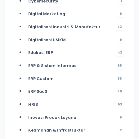
Cybersecurity
1
Digital Marketing
9
Digitalisasi Industri & Manufaktur
42
Digitalisasi UMKM
9
Edukasi ERP
43
ERP & Sistem Informasi
95
ERP Custom
58
ERP SaaS
40
HRIS
53
Inovasi Produk Layana
6
Keamanan & Infrastruktur
2