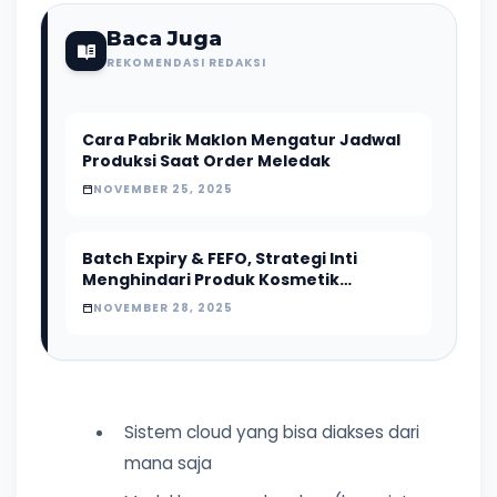
Baca Juga
REKOMENDASI REDAKSI
Cara Pabrik Maklon Mengatur Jadwal
Produksi Saat Order Meledak
NOVEMBER 25, 2025
Batch Expiry & FEFO, Strategi Inti
Menghindari Produk Kosmetik
Kadaluarsa
NOVEMBER 28, 2025
Sistem cloud yang bisa diakses dari
mana saja