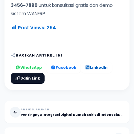
3456-7890
untuk konsultasi gratis dan demo
sistem WANERP.
Post Views:
294
BAGIKAN ARTIKEL INI
WhatsApp
Facebook
LinkedIn
Salin Link
ARTIKEL PILIHAN
Pentingnya Integrasi Digital Rumah Sakit di Indonesia: Bukan Sekadar Teknologi, Tapi Kebutuhan Mendesak