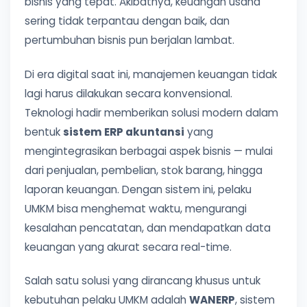
bisnis yang tepat. Akibatnya, keuangan usaha
sering tidak terpantau dengan baik, dan
pertumbuhan bisnis pun berjalan lambat.
Di era digital saat ini, manajemen keuangan tidak
lagi harus dilakukan secara konvensional.
Teknologi hadir memberikan solusi modern dalam
bentuk
sistem ERP akuntansi
yang
mengintegrasikan berbagai aspek bisnis — mulai
dari penjualan, pembelian, stok barang, hingga
laporan keuangan. Dengan sistem ini, pelaku
UMKM bisa menghemat waktu, mengurangi
kesalahan pencatatan, dan mendapatkan data
keuangan yang akurat secara real-time.
Salah satu solusi yang dirancang khusus untuk
kebutuhan pelaku UMKM adalah
WANERP
, sistem