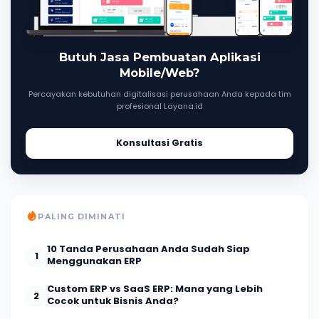
Butuh Jasa Pembuatan Aplikasi
Mobile/Web?
Percayakan kebutuhan digitalisasi perusahaan Anda kepada tim
profesional Layana.id
Konsultasi Gratis
PALING DIMINATI
10 Tanda Perusahaan Anda Sudah Siap
1
Menggunakan ERP
Custom ERP vs SaaS ERP: Mana yang Lebih
2
Cocok untuk Bisnis Anda?