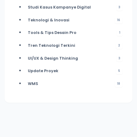
Studi Kasus Kampanye Digital
3
Teknologi & Inovasi
16
Tools & Tips Desain Pro
1
Tren Teknologi Terkini
2
UI/UX & Design Thinking
3
Update Proyek
5
WMS
18