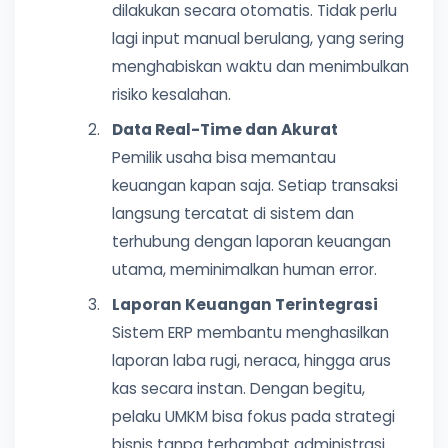
dilakukan secara otomatis. Tidak perlu
lagi input manual berulang, yang sering
menghabiskan waktu dan menimbulkan
risiko kesalahan.
Data Real-Time dan Akurat
Pemilik usaha bisa memantau
keuangan kapan saja. Setiap transaksi
langsung tercatat di sistem dan
terhubung dengan laporan keuangan
utama, meminimalkan human error.
Laporan Keuangan Terintegrasi
Sistem ERP membantu menghasilkan
laporan laba rugi, neraca, hingga arus
kas secara instan. Dengan begitu,
pelaku UMKM bisa fokus pada strategi
bisnis tanpa terhambat administrasi.