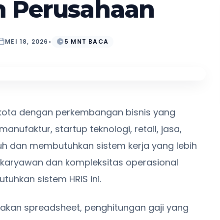
 Perusahaan
MEI 18, 2026
•
5 MNT BACA
 kota dengan perkembangan bisnis yang
nufaktur, startup teknologi, retail, jasa,
buh dan membutuhkan sistem kerja yang lebih
h karyawan dan kompleksitas operasional
uhkan sistem HRIS ini.
kan spreadsheet, penghitungan gaji yang