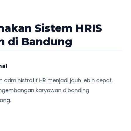
akan Sistem HRIS
n di Bandung
nal
 administratif HR menjadi jauh lebih cepat.
pengembangan karyawan dibanding
ang.