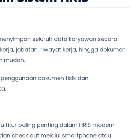
menyimpan seluruh data karyawan secara
k kerja, jabatan, riwayat kerja, hingga dokumen
an mudah.
 penggunaan dokumen fisik dan
a.
atu fitur paling penting dalam HRIS modern.
dan check out melalui smartphone atau