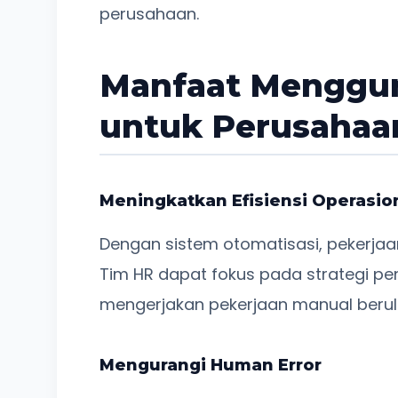
perusahaan.
Manfaat Menggun
untuk Perusahaa
Meningkatkan Efisiensi Operasio
Dengan sistem otomatisasi, pekerjaan
Tim HR dapat fokus pada strategi 
mengerjakan pekerjaan manual berul
Mengurangi Human Error