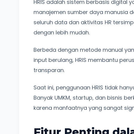
HRIS adalah sistem berbasis digital
manajemen sumber daya manusia da
seluruh data dan aktivitas HR tersi
dengan lebih mudah.
Berbeda dengan metode manual ya
input berulang, HRIS membantu perus
transparan.
Saat ini, penggunaan HRIS tidak han
Banyak UMKM, startup, dan bisnis b
karena manfaatnya yang sangat signi
Fitur Penting da