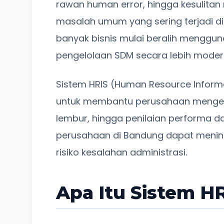
rawan human error, hingga kesulit
masalah umum yang sering terjadi di
banyak bisnis mulai beralih menggu
pengelolaan SDM secara lebih modern
Sistem HRIS (Human Resource Informat
untuk membantu perusahaan mengelola
lembur, hingga penilaian performa d
perusahaan di Bandung dapat meningk
risiko kesalahan administrasi.
Apa Itu Sistem H