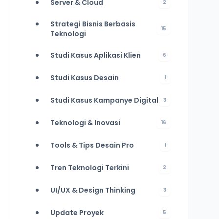
Server & Cloud
2
Strategi Bisnis Berbasis
15
Teknologi
Studi Kasus Aplikasi Klien
6
Studi Kasus Desain
1
Studi Kasus Kampanye Digital
3
Teknologi & Inovasi
16
Tools & Tips Desain Pro
1
Tren Teknologi Terkini
2
UI/UX & Design Thinking
3
Update Proyek
5