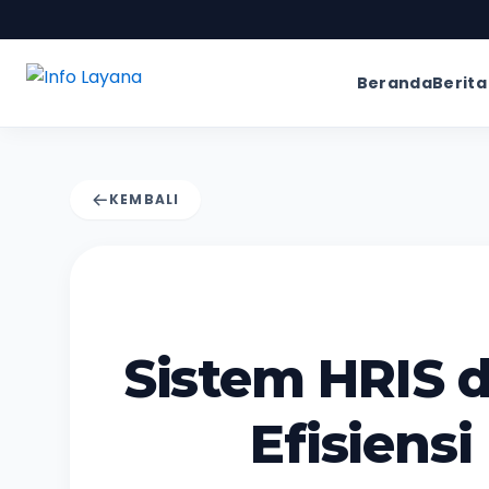
Beranda
Berita
KEMBALI
Sistem HRIS 
Efisiens