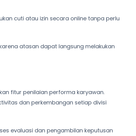
kan cuti atau izin secara online tanpa perlu
t karena atasan dapat langsung melakukan
an fitur penilaian performa karyawan.
vitas dan perkembangan setiap divisi
oses evaluasi dan pengambilan keputusan