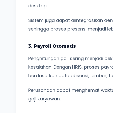
desktop.
Sistem juga dapat diintegrasikan den
sehingga proses presensi menjadi leb
3. Payroll Otomatis
Penghitungan gaji sering menjadi p
kesalahan. Dengan HRIS, proses payro
berdasarkan data absensi, lembur, t
Perusahaan dapat menghemat waktu 
gaji karyawan.