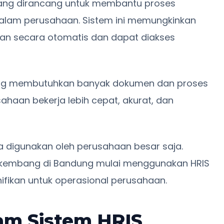
 yang dirancang untuk membantu proses
lam perusahaan. Sistem ini memungkinkan
mpan secara otomatis dan dapat diakses
ng membutuhkan banyak dokumen dan proses
ahaan bekerja lebih cepat, akurat, dan
ya digunakan oleh perusahaan besar saja.
erkembang di Bandung mulai menggunakan HRIS
fikan untuk operasional perusahaan.
lam Sistem HRIS