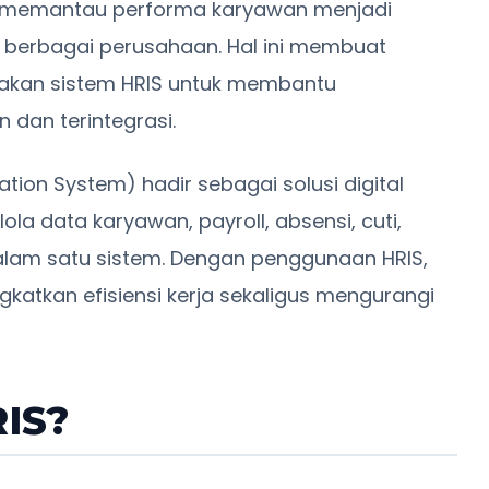
an memantau performa karyawan menjadi
 berbagai perusahaan. Hal ini membuat
nakan sistem HRIS untuk membantu
 dan terintegrasi.
ion System) hadir sebagai solusi digital
 data karyawan, payroll, absensi, cuti,
alam satu sistem. Dengan penggunaan HRIS,
atkan efisiensi kerja sekaligus mengurangi
RIS?