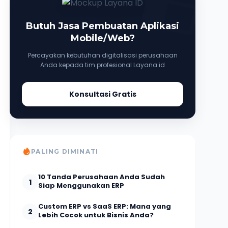
Butuh Jasa Pembuatan Aplikasi
Mobile/Web?
Percayakan kebutuhan digitalisasi perusahaan
Anda kepada tim profesional Layana.id
Konsultasi Gratis
PALING DIMINATI
10 Tanda Perusahaan Anda Sudah
1
Siap Menggunakan ERP
Custom ERP vs SaaS ERP: Mana yang
2
Lebih Cocok untuk Bisnis Anda?