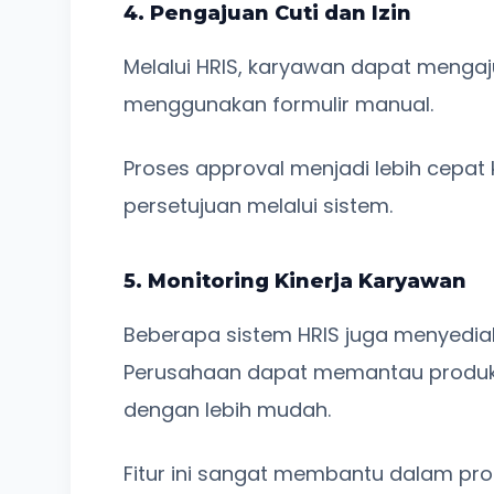
4. Pengajuan Cuti dan Izin
Melalui HRIS, karyawan dapat mengaju
menggunakan formulir manual.
Proses approval menjadi lebih cepa
persetujuan melalui sistem.
5. Monitoring Kinerja Karyawan
Beberapa sistem HRIS juga menyediak
Perusahaan dapat memantau produkti
dengan lebih mudah.
Fitur ini sangat membantu dalam pr