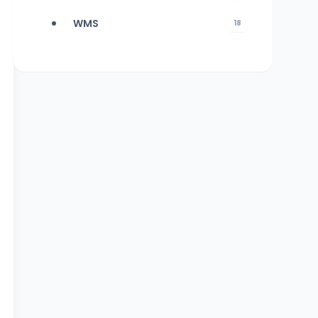
WMS
18