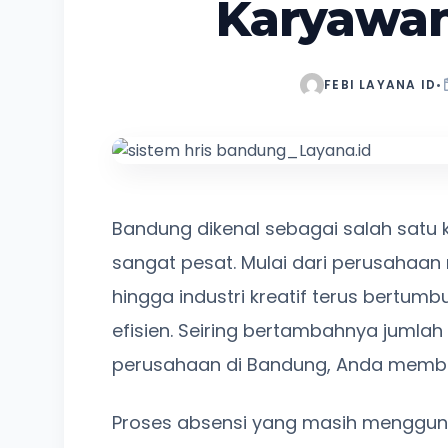
Karyawan
FEBI LAYANA ID
•
Bandung dikenal sebagai salah satu
sangat pesat. Mulai dari perusahaan ma
hingga industri kreatif terus bertum
efisien. Seiring bertambahnya jumla
perusahaan di Bandung, Anda membut
Proses absensi yang masih mengguna