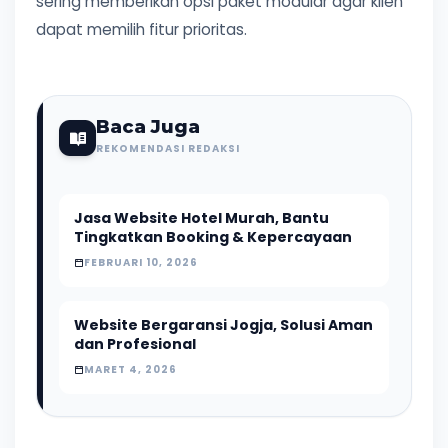
sering memberikan opsi paket modular agar klien
dapat memilih fitur prioritas.
Baca Juga
REKOMENDASI REDAKSI
Jasa Website Hotel Murah, Bantu
Tingkatkan Booking & Kepercayaan
FEBRUARI 10, 2026
Website Bergaransi Jogja, Solusi Aman
dan Profesional
MARET 4, 2026