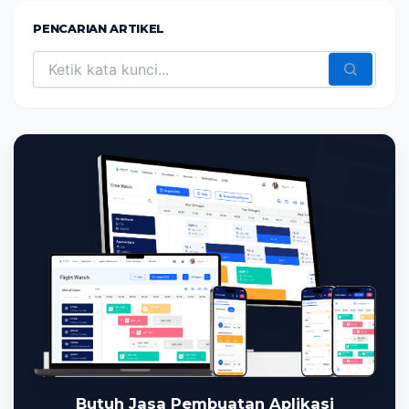
PENCARIAN ARTIKEL
Butuh Jasa Pembuatan Aplikasi