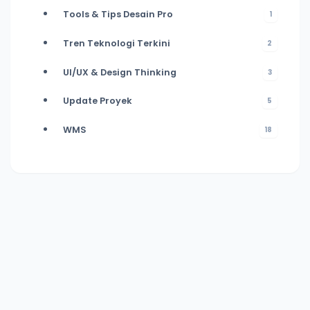
Tools & Tips Desain Pro
1
Tren Teknologi Terkini
2
UI/UX & Design Thinking
3
Update Proyek
5
WMS
18