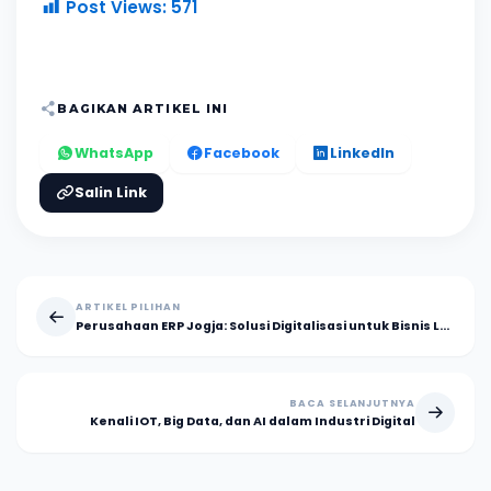
Post Views:
571
BAGIKAN ARTIKEL INI
WhatsApp
Facebook
LinkedIn
Salin Link
ARTIKEL PILIHAN
Perusahaan ERP Jogja: Solusi Digitalisasi untuk Bisnis Lokal
BACA SELANJUTNYA
Kenali IOT, Big Data, dan AI dalam Industri Digital