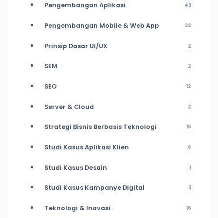
Pengembangan Aplikasi
43
Pengembangan Mobile & Web App
32
Prinsip Dasar UI/UX
2
SEM
2
SEO
12
Server & Cloud
2
Strategi Bisnis Berbasis Teknologi
15
Studi Kasus Aplikasi Klien
6
Studi Kasus Desain
1
Studi Kasus Kampanye Digital
3
Teknologi & Inovasi
16