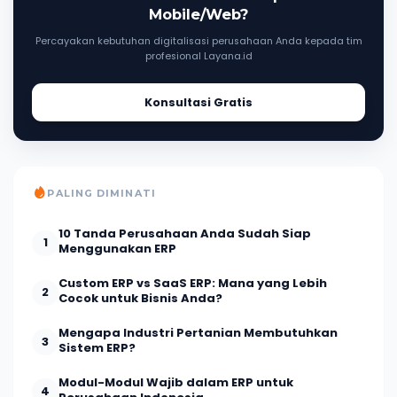
Mobile/Web?
Percayakan kebutuhan digitalisasi perusahaan Anda kepada tim
profesional Layana.id
Konsultasi Gratis
PALING DIMINATI
10 Tanda Perusahaan Anda Sudah Siap
1
Menggunakan ERP
Custom ERP vs SaaS ERP: Mana yang Lebih
2
Cocok untuk Bisnis Anda?
Mengapa Industri Pertanian Membutuhkan
3
Sistem ERP?
Modul-Modul Wajib dalam ERP untuk
4