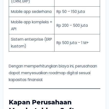
(CRM, ERP)
Mobile app sederhana
Rp 50 – 150 juta
Mobile app kompleks +
Rp 200 – 500 juta
API
Sistem enterprise (ERP
Rp 500 juta – 1 M+
kustom)
Dengan memperhitungkan biaya ini, perusahaan
dapat menyesuaikan roadmap digital sesuai
kapasitas finansial.
Kapan Perusahaan