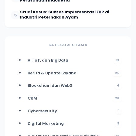
Perusahaan Indonesia
Studi Kasus: Sukses Implementasi ERP di
5
Industri Peternakan Ayam
KATEGORI UTAMA
AI, IoT, dan Big Data
19
Berita & Update Layana
20
Blockchain dan Web3
4
CRM
28
Cybersecurity
1
Digital Marketing
9