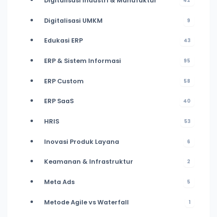
Digitalisasi Industri & Manufaktur
42
Digitalisasi UMKM
9
Edukasi ERP
43
ERP & Sistem Informasi
95
ERP Custom
58
ERP SaaS
40
HRIS
53
Inovasi Produk Layana
6
Keamanan & Infrastruktur
2
Meta Ads
5
Metode Agile vs Waterfall
1