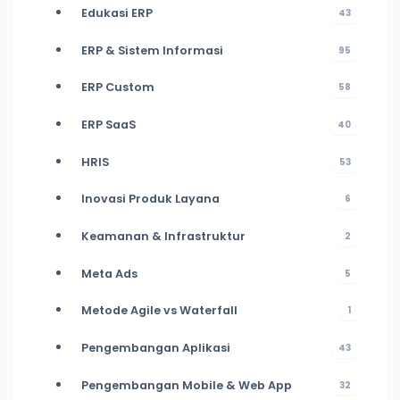
Edukasi ERP
43
ERP & Sistem Informasi
95
ERP Custom
58
ERP SaaS
40
HRIS
53
Inovasi Produk Layana
6
Keamanan & Infrastruktur
2
Meta Ads
5
Metode Agile vs Waterfall
1
Pengembangan Aplikasi
43
Pengembangan Mobile & Web App
32