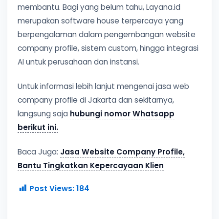
membantu. Bagi yang belum tahu, Layana.id
merupakan software house terpercaya yang
berpengalaman dalam pengembangan website
company profile, sistem custom, hingga integrasi
AI untuk perusahaan dan instansi.
Untuk informasi lebih lanjut mengenai jasa web
company profile di Jakarta dan sekitarnya,
langsung saja
hubungi nomor Whatsapp
berikut ini.
Baca Juga:
Jasa Website Company Profile,
Bantu Tingkatkan Kepercayaan Klien
Post Views:
184