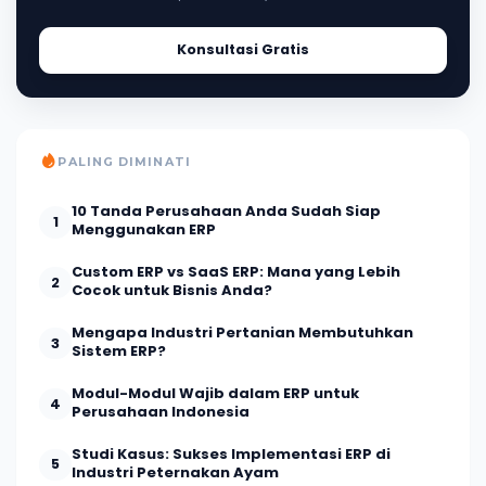
Konsultasi Gratis
PALING DIMINATI
10 Tanda Perusahaan Anda Sudah Siap
1
Menggunakan ERP
Custom ERP vs SaaS ERP: Mana yang Lebih
2
Cocok untuk Bisnis Anda?
Mengapa Industri Pertanian Membutuhkan
3
Sistem ERP?
Modul-Modul Wajib dalam ERP untuk
4
Perusahaan Indonesia
Studi Kasus: Sukses Implementasi ERP di
5
Industri Peternakan Ayam