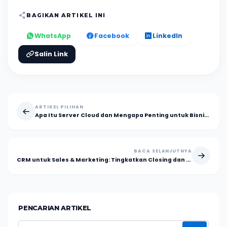
BAGIKAN ARTIKEL INI
WhatsApp
Facebook
LinkedIn
Salin Link
ARTIKEL PILIHAN
Apa Itu Server Cloud dan Mengapa Penting untuk Bisnis Modern?
BACA SELANJUTNYA
CRM untuk Sales & Marketing: Tingkatkan Closing dan Loyalitas dengan Layana.Id
PENCARIAN ARTIKEL