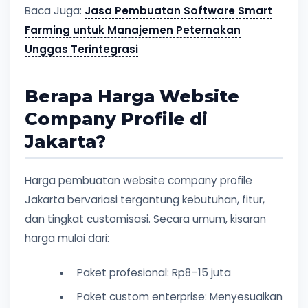
Baca Juga:
Jasa Pembuatan Software Smart
Farming untuk Manajemen Peternakan
Unggas Terintegrasi
Berapa Harga Website
Company Profile di
Jakarta?
Harga pembuatan website company profile
Jakarta bervariasi tergantung kebutuhan, fitur,
dan tingkat customisasi. Secara umum, kisaran
harga mulai dari:
Paket profesional: Rp8–15 juta
Paket custom enterprise: Menyesuaikan