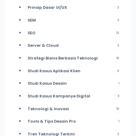
Prinsip Dasar UI/UX
2
SEM
2
SEO
12
Server & Cloud
2
Strategi Bisnis Berbasis Teknologi
15
Studi Kasus Aplikasi Klien
6
Studi Kasus Desain
1
Studi Kasus Kampanye Digital
3
Teknologi & Inovasi
16
Tools & Tips Desain Pro
1
Tren Teknologi Terkini
2