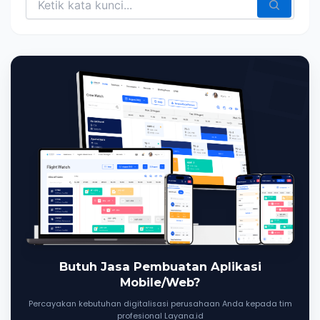
Butuh Jasa Pembuatan Aplikasi
Mobile/Web?
Percayakan kebutuhan digitalisasi perusahaan Anda kepada tim
profesional Layana.id