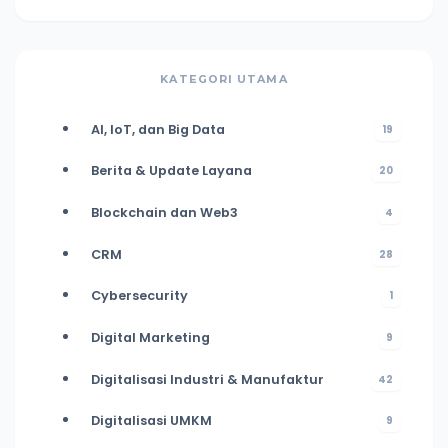
KATEGORI UTAMA
AI, IoT, dan Big Data
19
Berita & Update Layana
20
Blockchain dan Web3
4
CRM
28
Cybersecurity
1
Digital Marketing
9
Digitalisasi Industri & Manufaktur
42
Digitalisasi UMKM
9