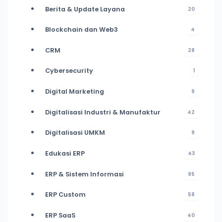
Berita & Update Layana
20
Blockchain dan Web3
4
CRM
28
Cybersecurity
1
Digital Marketing
9
Digitalisasi Industri & Manufaktur
42
Digitalisasi UMKM
9
Edukasi ERP
43
ERP & Sistem Informasi
95
ERP Custom
58
ERP SaaS
40