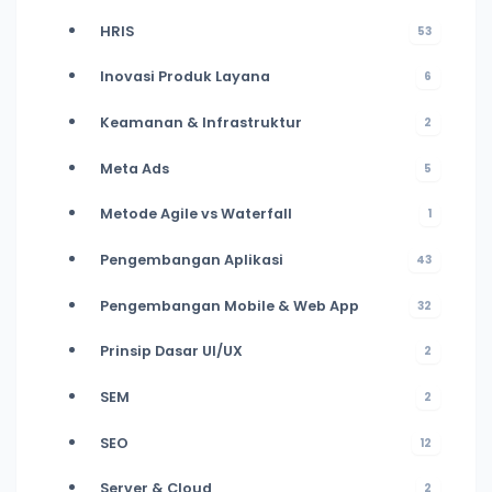
HRIS
53
Inovasi Produk Layana
6
Keamanan & Infrastruktur
2
Meta Ads
5
Metode Agile vs Waterfall
1
Pengembangan Aplikasi
43
Pengembangan Mobile & Web App
32
Prinsip Dasar UI/UX
2
SEM
2
SEO
12
Server & Cloud
2