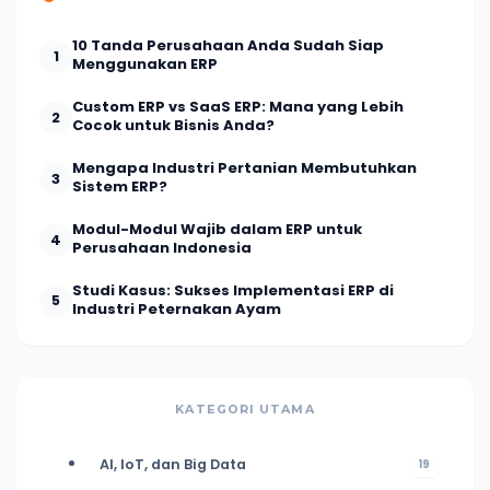
10 Tanda Perusahaan Anda Sudah Siap
1
Menggunakan ERP
Custom ERP vs SaaS ERP: Mana yang Lebih
2
Cocok untuk Bisnis Anda?
Mengapa Industri Pertanian Membutuhkan
3
Sistem ERP?
Modul-Modul Wajib dalam ERP untuk
4
Perusahaan Indonesia
Studi Kasus: Sukses Implementasi ERP di
5
Industri Peternakan Ayam
KATEGORI UTAMA
AI, IoT, dan Big Data
19