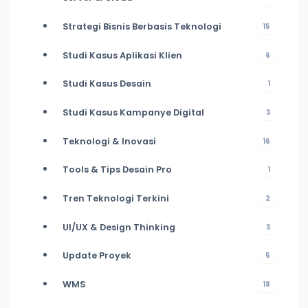
Strategi Bisnis Berbasis Teknologi
15
Studi Kasus Aplikasi Klien
6
Studi Kasus Desain
1
Studi Kasus Kampanye Digital
3
Teknologi & Inovasi
16
Tools & Tips Desain Pro
1
Tren Teknologi Terkini
2
UI/UX & Design Thinking
3
Update Proyek
5
WMS
18