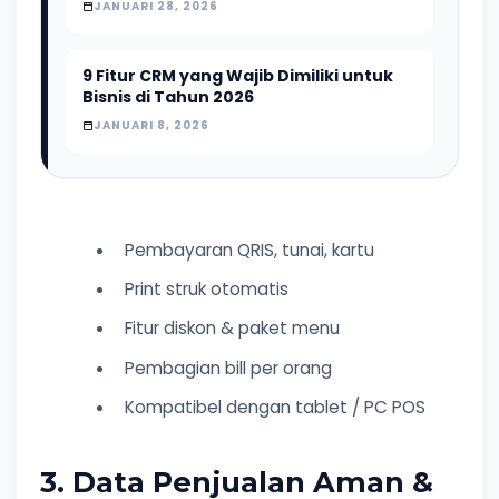
JANUARI 28, 2026
9 Fitur CRM yang Wajib Dimiliki untuk
Bisnis di Tahun 2026
JANUARI 8, 2026
Pembayaran QRIS, tunai, kartu
Print struk otomatis
Fitur diskon & paket menu
Pembagian bill per orang
Kompatibel dengan tablet / PC POS
3. Data Penjualan Aman &