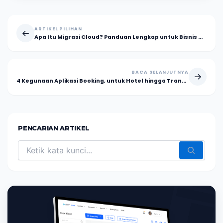
ARTIKEL PILIHAN
Apa Itu Migrasi Cloud? Panduan Lengkap untuk Bisnis Digital
BACA SELANJUTNYA
4 Kegunaan Aplikasi Booking, untuk Hotel hingga Transportasi
PENCARIAN ARTIKEL