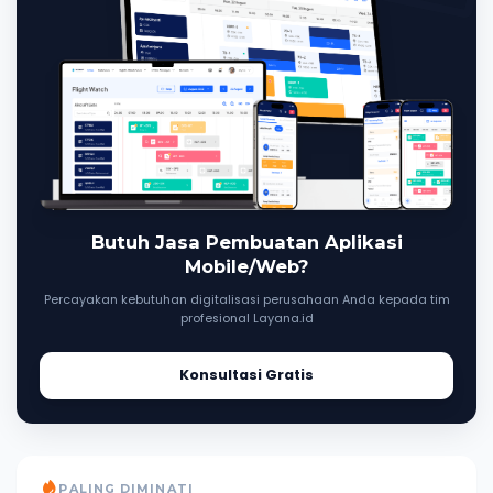
Butuh Jasa Pembuatan Aplikasi
Mobile/Web?
Percayakan kebutuhan digitalisasi perusahaan Anda kepada tim
profesional Layana.id
Konsultasi Gratis
PALING DIMINATI