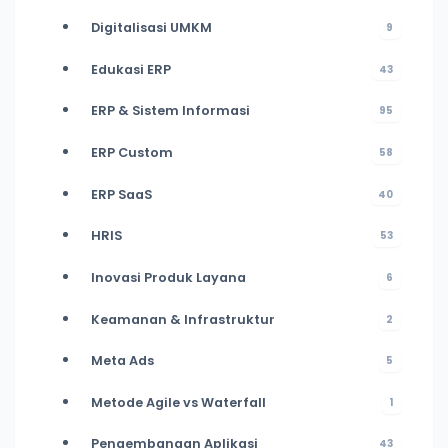
Digitalisasi UMKM
9
Edukasi ERP
43
ERP & Sistem Informasi
95
ERP Custom
58
ERP SaaS
40
HRIS
53
Inovasi Produk Layana
6
Keamanan & Infrastruktur
2
Meta Ads
5
Metode Agile vs Waterfall
1
Pengembangan Aplikasi
43