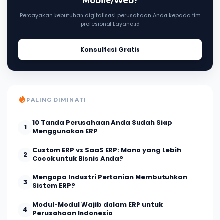
Mobile/Web?
Percayakan kebutuhan digitalisasi perusahaan Anda kepada tim
profesional Layana.id
Konsultasi Gratis
PALING DIMINATI
10 Tanda Perusahaan Anda Sudah Siap
1
Menggunakan ERP
Custom ERP vs SaaS ERP: Mana yang Lebih
2
Cocok untuk Bisnis Anda?
Mengapa Industri Pertanian Membutuhkan
3
Sistem ERP?
Modul-Modul Wajib dalam ERP untuk
4
Perusahaan Indonesia