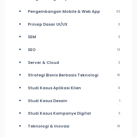
Pengembangan Mobile & Web App
32
Prinsip Dasar UI/UX
2
SEM
2
SEO
12
Server & Cloud
2
Strategi Bisnis Berbasis Teknologi
15
Studi Kasus Aplikasi Klien
6
Studi Kasus Desain
1
Studi Kasus Kampanye Digital
3
Teknologi & Inovasi
16