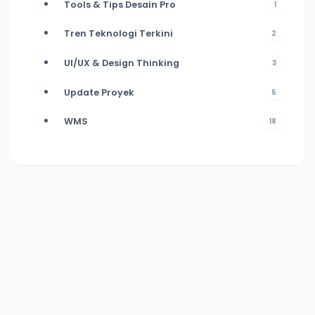
Tools & Tips Desain Pro
1
Tren Teknologi Terkini
2
UI/UX & Design Thinking
3
Update Proyek
5
WMS
18