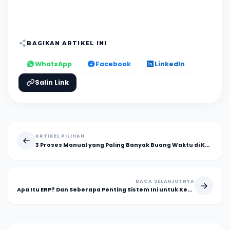
BAGIKAN ARTIKEL INI
WhatsApp
Facebook
LinkedIn
Salin Link
ARTIKEL PILIHAN
3 Proses Manual yang Paling Banyak Buang Waktu di Kantor
BACA SELANJUTNYA
Apa Itu ERP? Dan Seberapa Penting Sistem Ini untuk Kesuksesan Bisnis Anda?