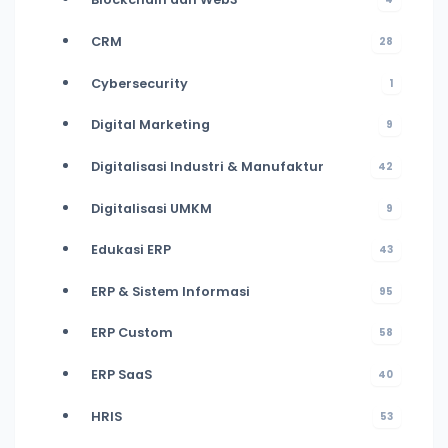
CRM
28
Cybersecurity
1
Digital Marketing
9
Digitalisasi Industri & Manufaktur
42
Digitalisasi UMKM
9
Edukasi ERP
43
ERP & Sistem Informasi
95
ERP Custom
58
ERP SaaS
40
HRIS
53