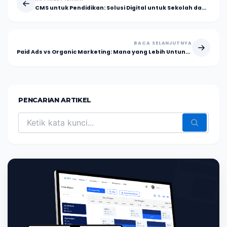
CMS untuk Pendidikan: Solusi Digital untuk Sekolah dan Kampus
BACA SELANJUTNYA
Paid Ads vs Organic Marketing: Mana yang Lebih Untung?
PENCARIAN ARTIKEL