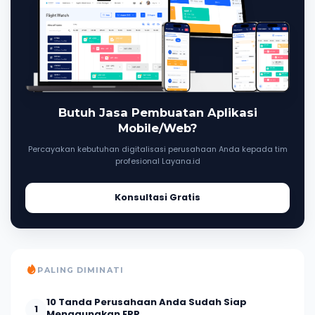
Butuh Jasa Pembuatan Aplikasi
Mobile/Web?
Percayakan kebutuhan digitalisasi perusahaan Anda kepada tim
profesional Layana.id
Konsultasi Gratis
PALING DIMINATI
10 Tanda Perusahaan Anda Sudah Siap
1
Menggunakan ERP