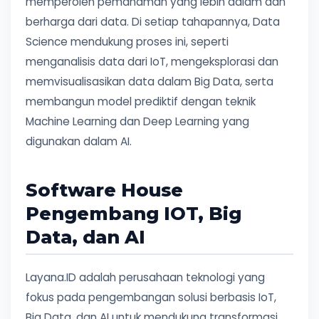
memperoleh pemahaman yang lebih dalam dan
berharga dari data. Di setiap tahapannya, Data
Science mendukung proses ini, seperti
menganalisis data dari IoT, mengeksplorasi dan
memvisualisasikan data dalam Big Data, serta
membangun model prediktif dengan teknik
Machine Learning dan Deep Learning yang
digunakan dalam AI.
Software House
Pengembang IOT, Big
Data, dan AI
Layana.ID adalah perusahaan teknologi yang
fokus pada pengembangan solusi berbasis IoT,
Big Data, dan AI untuk mendukung transformasi