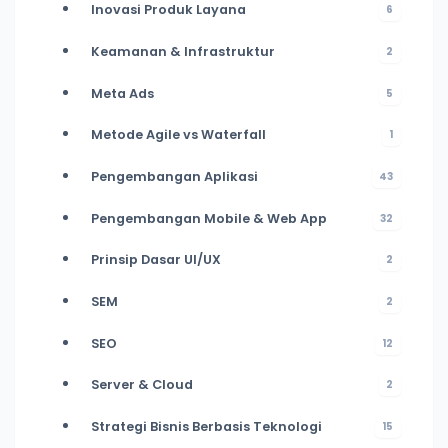
Inovasi Produk Layana
6
Keamanan & Infrastruktur
2
Meta Ads
5
Metode Agile vs Waterfall
1
Pengembangan Aplikasi
43
Pengembangan Mobile & Web App
32
Prinsip Dasar UI/UX
2
SEM
2
SEO
12
Server & Cloud
2
Strategi Bisnis Berbasis Teknologi
15