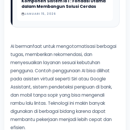
Komponen Sistem IoT: Fondasi Utama
dalam Membangun Solusi Cerdas
JANUARI 15, 2026
AI bermanfaat untuk mengotomatisasi berbagai
tugas, memberikan rekomendasi, dan
menyesuaikan layanan sesuai kebutuhan
pengguna. Contoh penggunaan AI bisa dilihat
pada asisten virtual seperti Siri atau Google
Assistant, sistem pendeteksi penipuan di bank,
dan mobil tanpa sopir yang bisa mengenali
rambu lalu lintas. Teknologi ini makin banyak
digunakan di berbagai bidang karena dapat
membantu pekerjaan menjadi lebih cepat dan
efisien.