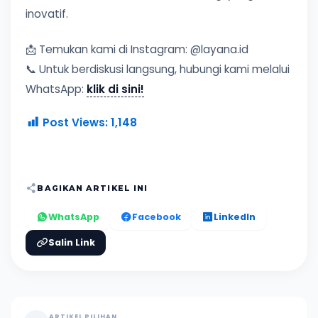
inovatif.
📩 Temukan kami di Instagram: @layana.id
📞 Untuk berdiskusi langsung, hubungi kami melalui
WhatsApp:
klik di sini!
Post Views:
1,148
BAGIKAN ARTIKEL INI
WhatsApp
Facebook
LinkedIn
Salin Link
ARTIKEL PILIHAN