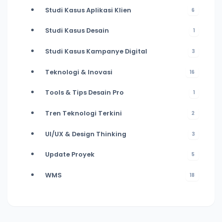
Studi Kasus Aplikasi Klien
6
Studi Kasus Desain
1
Studi Kasus Kampanye Digital
3
Teknologi & Inovasi
16
Tools & Tips Desain Pro
1
Tren Teknologi Terkini
2
UI/UX & Design Thinking
3
Update Proyek
5
WMS
18