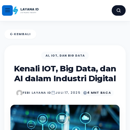
KEMBALI
AI, IOT, DAN BIG DATA
Kenali IOT, Big Data, dan
AI dalam Industri Digital
FEBI LAYANA ID
JULI 17, 2025
4 MNT BACA