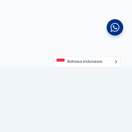
Bahasa Indonesia
Portal informasi dan edukasi terdepan seputar teknologi