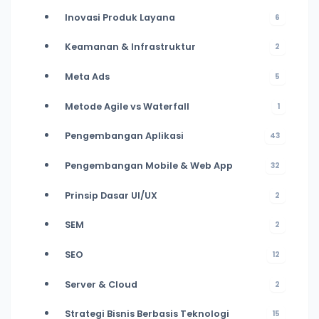
Inovasi Produk Layana
6
Keamanan & Infrastruktur
2
Meta Ads
5
Metode Agile vs Waterfall
1
Pengembangan Aplikasi
43
Pengembangan Mobile & Web App
32
Prinsip Dasar UI/UX
2
SEM
2
SEO
12
Server & Cloud
2
Strategi Bisnis Berbasis Teknologi
15