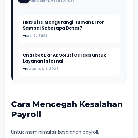
REKOMENDASI REDAKSI
HRIS Bisa Mengurangi Human Error
Sampai Seberapa Besar?
MEI 7, 2026
Chatbot ERP AI: Solusi Cerdas untuk
Layanan Internal
AGUSTUS 1, 2025
Cara Mencegah Kesalahan
Payroll
Untuk meminimalisir kesalahan payroll,