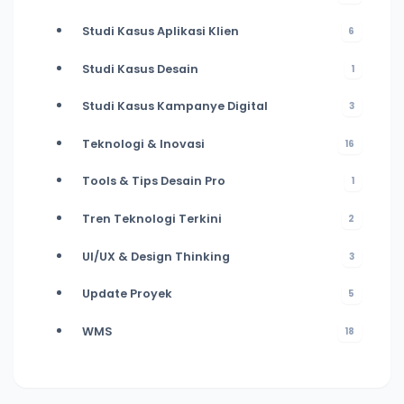
Studi Kasus Aplikasi Klien
6
Studi Kasus Desain
1
Studi Kasus Kampanye Digital
3
Teknologi & Inovasi
16
Tools & Tips Desain Pro
1
Tren Teknologi Terkini
2
UI/UX & Design Thinking
3
Update Proyek
5
WMS
18