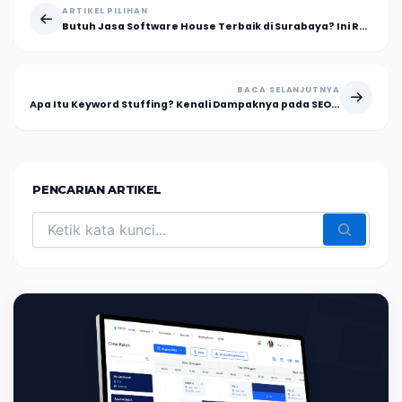
ARTIKEL PILIHAN
Butuh Jasa Software House Terbaik di Surabaya? Ini Rekomendasinya
BACA SELANJUTNYA
Apa Itu Keyword Stuffing? Kenali Dampaknya pada SEO Anda
PENCARIAN ARTIKEL