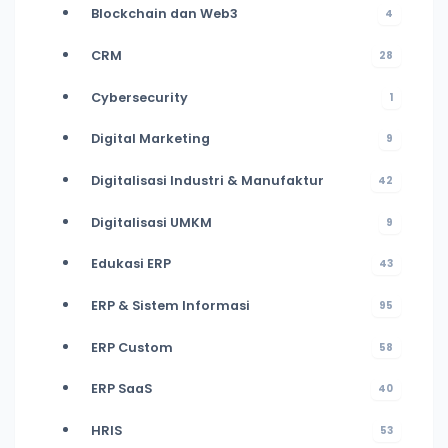
Blockchain dan Web3
4
CRM
28
Cybersecurity
1
Digital Marketing
9
Digitalisasi Industri & Manufaktur
42
Digitalisasi UMKM
9
Edukasi ERP
43
ERP & Sistem Informasi
95
ERP Custom
58
ERP SaaS
40
HRIS
53