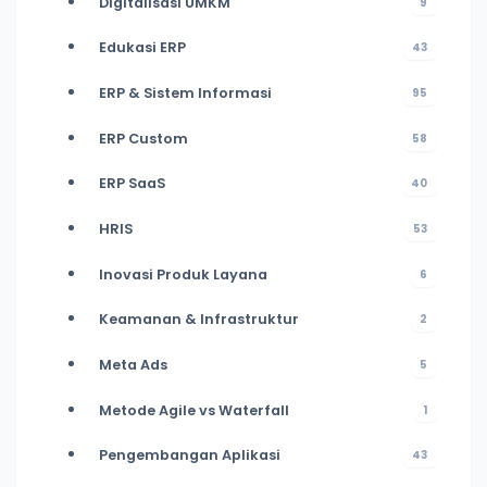
Digitalisasi UMKM
9
Edukasi ERP
43
ERP & Sistem Informasi
95
ERP Custom
58
ERP SaaS
40
HRIS
53
Inovasi Produk Layana
6
Keamanan & Infrastruktur
2
Meta Ads
5
Metode Agile vs Waterfall
1
Pengembangan Aplikasi
43