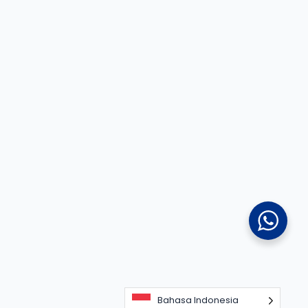
Bahasa Indonesia