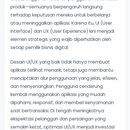
produk—semuanya berpengaruh langsung
terhadap keputusan mereka untuk berbelanja
atau meninggalkan aplikasi. Karena itu, UI (User
Interface) dan UX (User Experience) kini menjadi
elemen strategis yang wajib diperhatikan oleh
setiap pemilik bisnis digital.
Desain UI/UX yang baik tidak hanya membuat
aplikasi terlihat menarik, tetapi juga membantu
menciptakan alur penggunaan yang jelas, efisien,
dan menyenangkan. Pengguna cenderung
kembali menggunakan aplikasi yang mudah
dipahami, responsif, dan memberi kenyamanan
saat bertransaksi. Di tengah meningkatnya
ekspektasi pelanggan dan persaingan yang
semakin ketat, optimasi UI/UX menjadi investasi