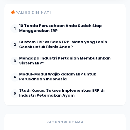
PALING DIMINATI
10 Tanda Perusahaan Anda Sudah Siap
1
Menggunakan ERP
Custom ERP vs SaaS ERP: Mana yang Lebih
2
Cocok untuk Bisnis Anda?
Mengapa Industri Pertanian Membutuhkan
3
Sistem ERP?
Modul-Modul Wajib dalam ERP untuk
4
Perusahaan Indonesia
Studi Kasus: Sukses Implementasi ERP di
5
Industri Peternakan Ayam
KATEGORI UTAMA