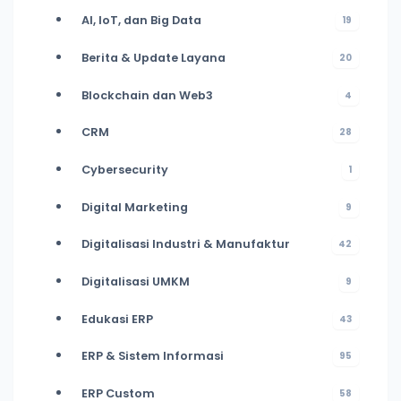
AI, IoT, dan Big Data
19
Berita & Update Layana
20
Blockchain dan Web3
4
CRM
28
Cybersecurity
1
Digital Marketing
9
Digitalisasi Industri & Manufaktur
42
Digitalisasi UMKM
9
Edukasi ERP
43
ERP & Sistem Informasi
95
ERP Custom
58