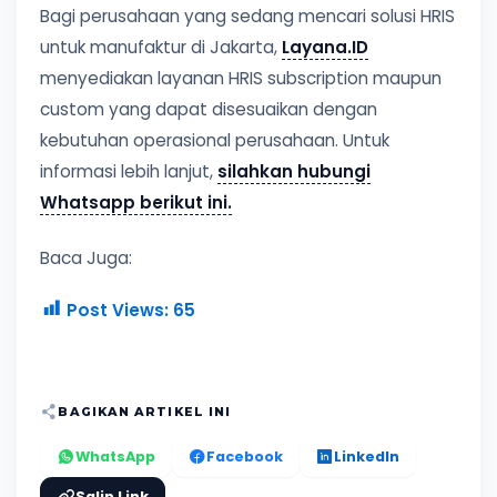
Bagi perusahaan yang sedang mencari solusi HRIS
untuk manufaktur di Jakarta,
Layana.ID
menyediakan layanan HRIS subscription maupun
custom yang dapat disesuaikan dengan
kebutuhan operasional perusahaan. Untuk
informasi lebih lanjut,
silahkan hubungi
Whatsapp berikut ini.
Baca Juga:
Post Views:
65
BAGIKAN ARTIKEL INI
WhatsApp
Facebook
LinkedIn
Salin Link