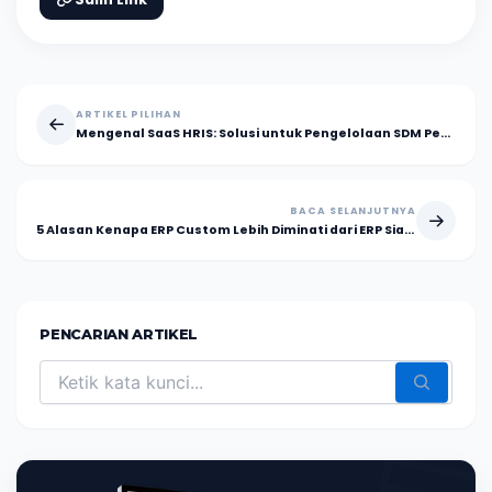
ARTIKEL PILIHAN
Mengenal SaaS HRIS: Solusi untuk Pengelolaan SDM Perusahaan
BACA SELANJUTNYA
5 Alasan Kenapa ERP Custom Lebih Diminati dari ERP Siap Pakai
PENCARIAN ARTIKEL