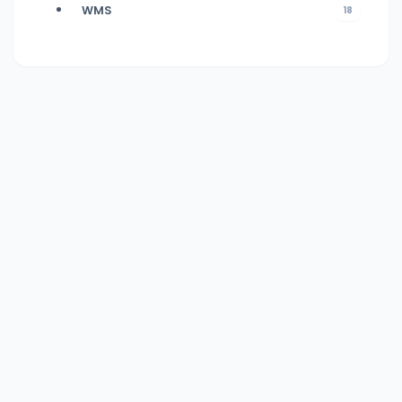
WMS
18