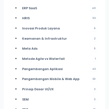
ERP SaaS
40
HRIS
53
Inovasi Produk Layana
6
Keamanan & Infrastruktur
2
Meta Ads
5
Metode Agile vs Waterfall
1
Pengembangan Aplikasi
43
Pengembangan Mobile & Web App
32
Prinsip Dasar UI/UX
2
SEM
2