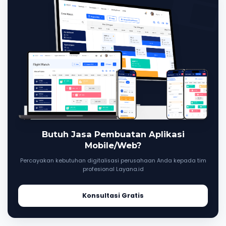
Butuh Jasa Pembuatan Aplikasi
Mobile/Web?
Percayakan kebutuhan digitalisasi perusahaan Anda kepada tim
profesional Layana.id
Konsultasi Gratis