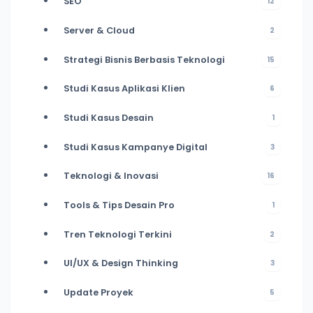
SEO
12
Server & Cloud
2
Strategi Bisnis Berbasis Teknologi
15
Studi Kasus Aplikasi Klien
6
Studi Kasus Desain
1
Studi Kasus Kampanye Digital
3
Teknologi & Inovasi
16
Tools & Tips Desain Pro
1
Tren Teknologi Terkini
2
UI/UX & Design Thinking
3
Update Proyek
5