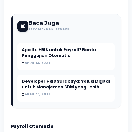
Baca Juga
REKOMENDASI REDAKSI
Apa Itu HRIS untuk Payroll? Bantu
Penggajian Otomatis
APRIL 13, 2026
Developer HRIS Surabaya: Solusi Digital
untuk Manajemen SDM yang Lebih
Efisien
APRIL 21, 2026
Payroll Otomatis