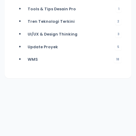
Tools & Tips Desain Pro
1
Tren Teknologi Terkini
2
UI/UX & Design Thinking
3
Update Proyek
5
WMS
18