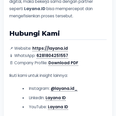
digital, maka bekerja sama dengan partner
seperti
Layana.ID
bisa mempercepat dan
mengefisienkan proses tersebut.
Hubungi Kami
📌 Website:
https://layana.id
📱 WhatsApp:
6281804251557
📄 Company Profile:
Download PDF
Ikuti kami untuk insight lainnya:
Instagram:
@layana.id_
LinkedIn:
Layana ID
YouTube:
Layana ID