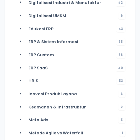
Digitalisasi Industri & Manufaktur
42
Digitalisasi UMKM
9
Edukasi ERP
43
ERP & Sistem Informasi
95
ERP Custom
58
ERP SaaS
40
HRIS
53
Inovasi Produk Layana
6
Keamanan & Infrastruktur
2
Meta Ads
5
Metode Agile vs Waterfall
1