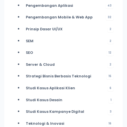
Pengembangan Aplikasi
43
Pengembangan Mobile & Web App
32
Prinsip Dasar UI/UX
2
SEM
2
SEO
12
Server & Cloud
2
Strategi Bisnis Berbasis Teknologi
15
Studi Kasus Aplikasi Klien
6
Studi Kasus Desain
1
Studi Kasus Kampanye Digital
3
Teknologi & Inovasi
16