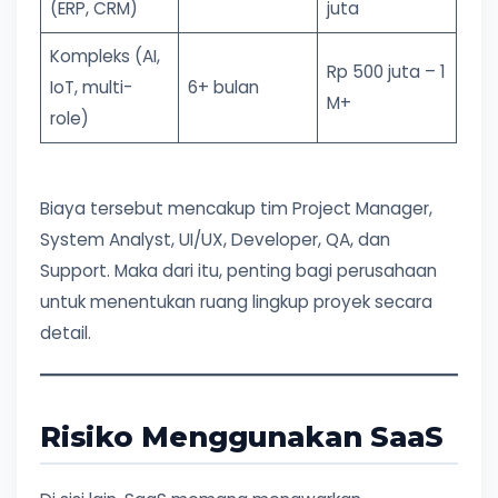
(ERP, CRM)
juta
Kompleks (AI,
Rp 500 juta – 1
IoT, multi-
6+ bulan
M+
role)
Biaya tersebut mencakup tim Project Manager,
System Analyst, UI/UX, Developer, QA, dan
Support. Maka dari itu, penting bagi perusahaan
untuk menentukan ruang lingkup proyek secara
detail.
Risiko Menggunakan SaaS