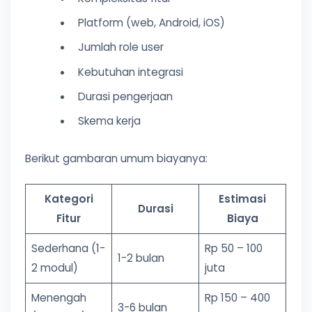
Platform (web, Android, iOS)
Jumlah role user
Kebutuhan integrasi
Durasi pengerjaan
Skema kerja
Berikut gambaran umum biayanya:
Kategori
Estimasi
Durasi
Fitur
Biaya
Sederhana (1-
Rp 50 – 100
1-2 bulan
2 modul)
juta
Menengah
Rp 150 – 400
3-6 bulan