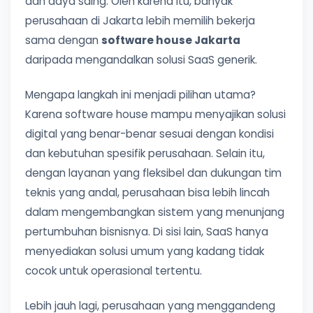
dan daya saing. Oleh karena itu, banyak
perusahaan di Jakarta lebih memilih bekerja
sama dengan
software house Jakarta
daripada mengandalkan solusi SaaS generik.
Mengapa langkah ini menjadi pilihan utama?
Karena software house mampu menyajikan solusi
digital yang benar-benar sesuai dengan kondisi
dan kebutuhan spesifik perusahaan. Selain itu,
dengan layanan yang fleksibel dan dukungan tim
teknis yang andal, perusahaan bisa lebih lincah
dalam mengembangkan sistem yang menunjang
pertumbuhan bisnisnya. Di sisi lain, SaaS hanya
menyediakan solusi umum yang kadang tidak
cocok untuk operasional tertentu.
Lebih jauh lagi, perusahaan yang menggandeng