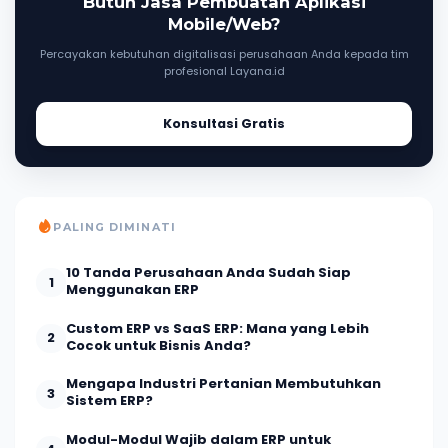
Butuh Jasa Pembuatan Aplikasi
Mobile/Web?
Percayakan kebutuhan digitalisasi perusahaan Anda kepada tim
profesional Layana.id
Konsultasi Gratis
PALING DIMINATI
10 Tanda Perusahaan Anda Sudah Siap
1
Menggunakan ERP
Custom ERP vs SaaS ERP: Mana yang Lebih
2
Cocok untuk Bisnis Anda?
Mengapa Industri Pertanian Membutuhkan
3
Sistem ERP?
Modul-Modul Wajib dalam ERP untuk