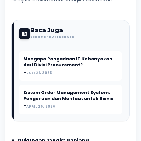
Baca Juga
REKOMENDASI REDAKSI
Mengapa Pengadaan IT Kebanyakan
dari Divisi Procurement?
JULI 21, 2025
Sistem Order Management System:
Pengertian dan Manfaat untuk Bisnis
APRIL 20, 2026
4. Dukungan Jangka Panjang