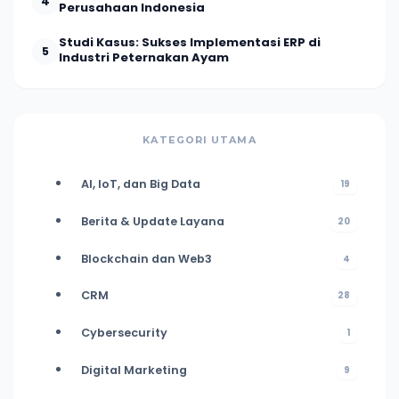
4
Perusahaan Indonesia
Studi Kasus: Sukses Implementasi ERP di
5
Industri Peternakan Ayam
KATEGORI UTAMA
AI, IoT, dan Big Data
19
Berita & Update Layana
20
Blockchain dan Web3
4
CRM
28
Cybersecurity
1
Digital Marketing
9