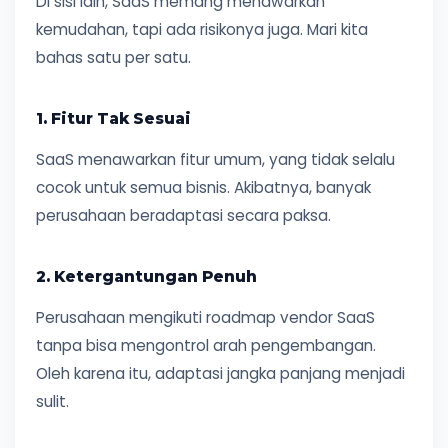
Di sisi lain, SaaS memang menawarkan
kemudahan, tapi ada risikonya juga. Mari kita
bahas satu per satu.
1. Fitur Tak Sesuai
SaaS menawarkan fitur umum, yang tidak selalu
cocok untuk semua bisnis. Akibatnya, banyak
perusahaan beradaptasi secara paksa.
2. Ketergantungan Penuh
Perusahaan mengikuti roadmap vendor SaaS
tanpa bisa mengontrol arah pengembangan.
Oleh karena itu, adaptasi jangka panjang menjadi
sulit.