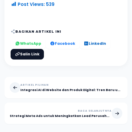
Post Views:
539
BAGIKAN ARTIKEL INI
WhatsApp
Facebook
LinkedIn
Salin Link
ARTIKEL PILIHAN
Integrasi AI di Website dan Produk Digital: Tren Baru untuk Perusahaan Inovatif
BACA SELANJUTNYA
Strategi Meta Ads untuk Meningkatkan Lead Perusahaan hingga 3x Lipat