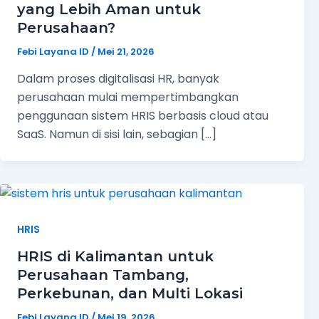
yang Lebih Aman untuk
Perusahaan?
Febi Layana ID
/
Mei 21, 2026
Dalam proses digitalisasi HR, banyak
perusahaan mulai mempertimbangkan
penggunaan sistem HRIS berbasis cloud atau
SaaS. Namun di sisi lain, sebagian […]
HRIS
HRIS di Kalimantan untuk
Perusahaan Tambang,
Perkebunan, dan Multi Lokasi
Febi Layana ID
/
Mei 19, 2026