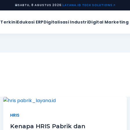
SABTU, 8 AGUSTUS 2026
|
LAYANA.ID TECH SOLUTIONS
 Terkini
Edukasi ERP
Digitalisasi Industri
Digital Marketing
HRIS
Kenapa HRIS Pabrik dan