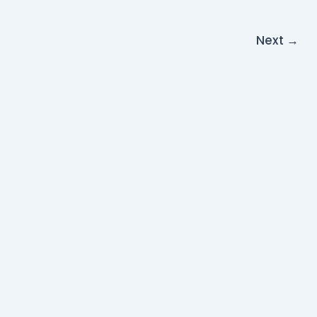
Next
→