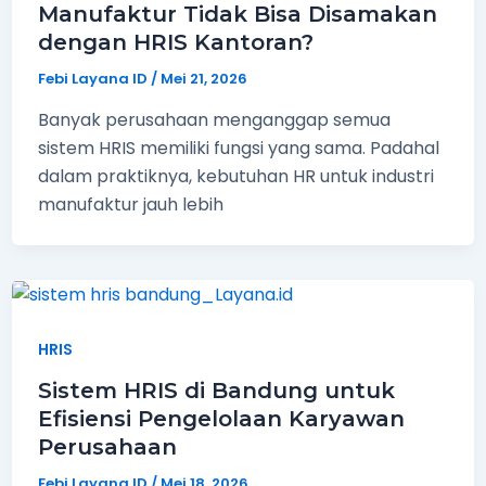
Manufaktur Tidak Bisa Disamakan
dengan HRIS Kantoran?
Febi Layana ID
/
Mei 21, 2026
Banyak perusahaan menganggap semua
sistem HRIS memiliki fungsi yang sama. Padahal
dalam praktiknya, kebutuhan HR untuk industri
manufaktur jauh lebih
HRIS
Sistem HRIS di Bandung untuk
Efisiensi Pengelolaan Karyawan
Perusahaan
Febi Layana ID
/
Mei 18, 2026