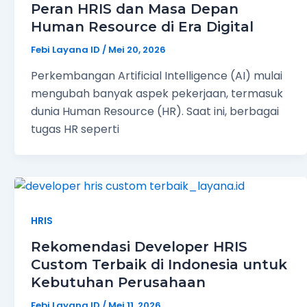
Peran HRIS dan Masa Depan
Human Resource di Era Digital
Febi Layana ID
/
Mei 20, 2026
Perkembangan Artificial Intelligence (AI) mulai
mengubah banyak aspek pekerjaan, termasuk
dunia Human Resource (HR). Saat ini, berbagai
tugas HR seperti
HRIS
Rekomendasi Developer HRIS
Custom Terbaik di Indonesia untuk
Kebutuhan Perusahaan
Febi Layana ID
/
Mei 11, 2026