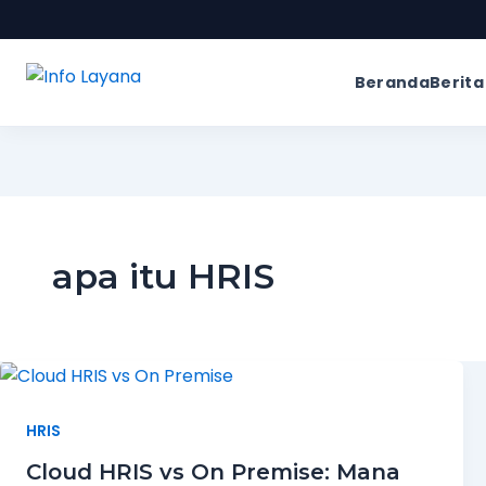
Beranda
Berita
apa itu HRIS
HRIS
Cloud HRIS vs On Premise: Mana