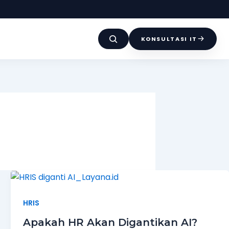
KONSULTASI IT
HRIS
Apakah HR Akan Digantikan AI?